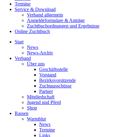
Termine
Service & Download
Verband allgemein
Anmeldeformulare & Anträge
Zuchtbuchordnungen und Ergebnisse
Online Zuchtbuch
Start
News
News-Archiv
Verband
Über uns
Geschäftsstelle
Vorstand
Bezirksvorsitzende
Zuchtausschüsse
Partner
Mitgliedschaft
Jugend und Pferd
Shop
Rassen
Warmblut
News
Termine
Links