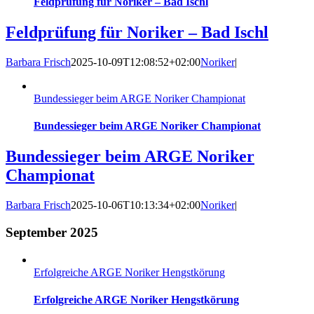
Feldprüfung für Noriker – Bad Ischl
Feldprüfung für Noriker – Bad Ischl
Barbara Frisch
2025-10-09T12:08:52+02:00
Noriker
|
Bundessieger beim ARGE Noriker Championat
Bundessieger beim ARGE Noriker Championat
Bundessieger beim ARGE Noriker
Championat
Barbara Frisch
2025-10-06T10:13:34+02:00
Noriker
|
September 2025
Erfolgreiche ARGE Noriker Hengstkörung
Erfolgreiche ARGE Noriker Hengstkörung