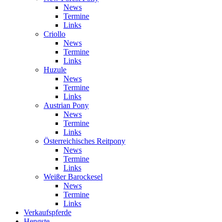
News
Termine
Links
Criollo
News
Termine
Links
Huzule
News
Termine
Links
Austrian Pony
News
Termine
Links
Österreichisches Reitpony
News
Termine
Links
Weißer Barockesel
News
Termine
Links
Verkaufspferde
Hengste