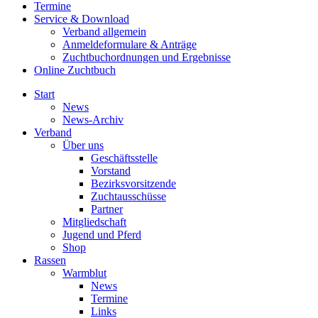
Termine
Service & Download
Verband allgemein
Anmeldeformulare & Anträge
Zuchtbuchordnungen und Ergebnisse
Online Zuchtbuch
Start
News
News-Archiv
Verband
Über uns
Geschäftsstelle
Vorstand
Bezirksvorsitzende
Zuchtausschüsse
Partner
Mitgliedschaft
Jugend und Pferd
Shop
Rassen
Warmblut
News
Termine
Links