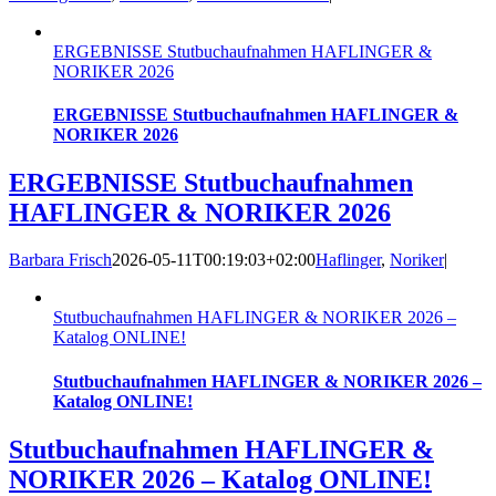
ERGEBNISSE Stutbuch­aufnahmen HAFLINGER &
NORIKER 2026
ERGEBNISSE Stutbuch­aufnahmen HAFLINGER &
NORIKER 2026
ERGEBNISSE Stutbuch­aufnahmen
HAFLINGER & NORIKER 2026
Barbara Frisch
2026-05-11T00:19:03+02:00
Haflinger
,
Noriker
|
Stutbuch­aufnahmen HAFLINGER & NORIKER 2026 –
Katalog ONLINE!
Stutbuch­aufnahmen HAFLINGER & NORIKER 2026 –
Katalog ONLINE!
Stutbuch­aufnahmen HAFLINGER &
NORIKER 2026 – Katalog ONLINE!