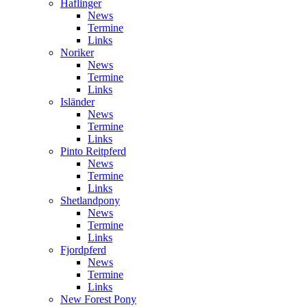
Haflinger
News
Termine
Links
Noriker
News
Termine
Links
Isländer
News
Termine
Links
Pinto Reitpferd
News
Termine
Links
Shetlandpony
News
Termine
Links
Fjordpferd
News
Termine
Links
New Forest Pony