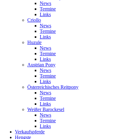
News
Termine
Links
Criollo
News
Termine
Links
Huzule
News
Termine
Links
Austrian Pony
News
Termine
Links
Österreichisches Reitpony
News
Termine
Links
Weißer Barockesel
News
Termine
Links
Verkaufspferde
Hengste