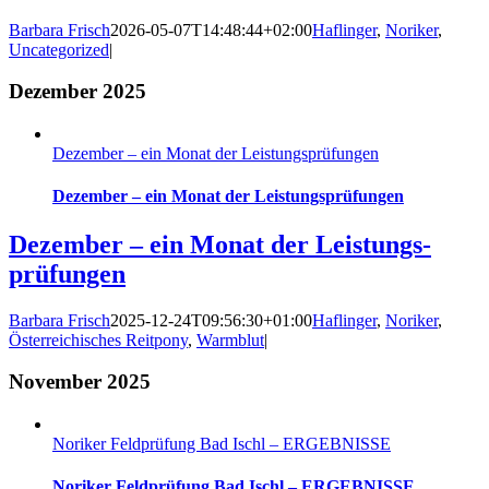
Barbara Frisch
2026-05-07T14:48:44+02:00
Haflinger
,
Noriker
,
Uncategorized
|
Dezember 2025
Dezember – ein Monat der Leistungs­prüfungen
Dezember – ein Monat der Leistungs­prüfungen
Dezember – ein Monat der Leistungs­
prüfungen
Barbara Frisch
2025-12-24T09:56:30+01:00
Haflinger
,
Noriker
,
Österreichisches Reitpony
,
Warmblut
|
November 2025
Noriker Feldprüfung Bad Ischl – ERGEBNISSE
Noriker Feldprüfung Bad Ischl – ERGEBNISSE