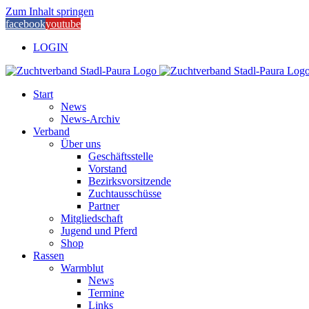
Zum Inhalt springen
facebook
youtube
LOGIN
Start
News
News-Archiv
Verband
Über uns
Geschäftsstelle
Vorstand
Bezirksvorsitzende
Zuchtausschüsse
Partner
Mitgliedschaft
Jugend und Pferd
Shop
Rassen
Warmblut
News
Termine
Links