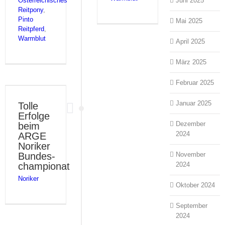
Österreichisches
Juni 2025
Reitpony
,
Pinto
Mai 2025
Reitpferd
,
Warmblut
April 2025
März 2025
Februar 2025
Januar 2025
Tolle
Erfolge
Dezember
beim
2024
ARGE
Noriker
Bundes­
November
championat
2024
Noriker
Oktober 2024
September
2024