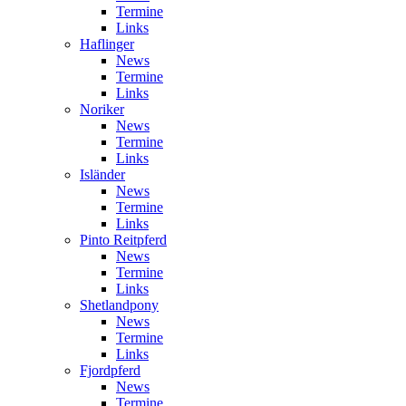
Termine
Links
Haflinger
News
Termine
Links
Noriker
News
Termine
Links
Isländer
News
Termine
Links
Pinto Reitpferd
News
Termine
Links
Shetlandpony
News
Termine
Links
Fjordpferd
News
Termine