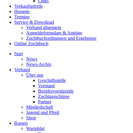
Links
Verkaufspferde
Hengste
Termine
Service & Download
Verband allgemein
Anmeldeformulare & Anträge
Zuchtbuchordnungen und Ergebnisse
Online Zuchtbuch
Start
News
News-Archiv
Verband
Über uns
Geschäftsstelle
Vorstand
Bezirksvorsitzende
Zuchtausschüsse
Partner
Mitgliedschaft
Jugend und Pferd
Shop
Rassen
Warmblut