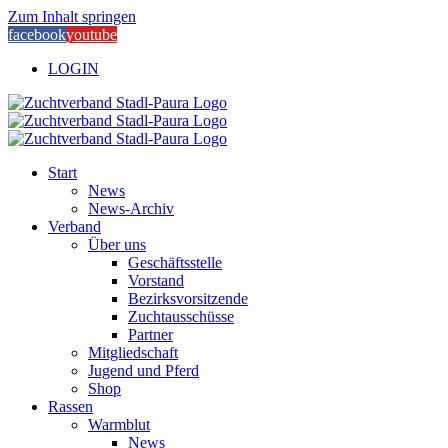
Zum Inhalt springen
facebook
youtube
LOGIN
Start
News
News-Archiv
Verband
Über uns
Geschäftsstelle
Vorstand
Bezirksvorsitzende
Zuchtausschüsse
Partner
Mitgliedschaft
Jugend und Pferd
Shop
Rassen
Warmblut
News