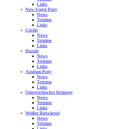
Links
New Forest Pony
News
Termine
Links
Criollo
News
Termine
Links
Huzule
News
Termine
Links
Austrian Pony
News
Termine
Links
Österreichisches Reitpony
News
Termine
Links
Weißer Barockesel
News
Termine
Links