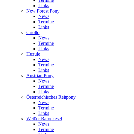
Termine
Links
New Forest Pony
News
Termine
Links
Criollo
News
Termine
Links
Huzule
News
Termine
Links
Austrian Pony
News
Termine
Links
Österreichisches Reitpony
News
Termine
Links
Weißer Barockesel
News
Termine