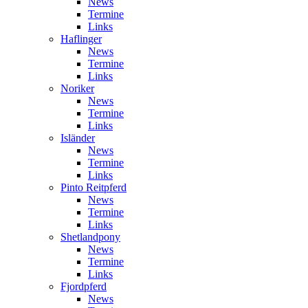
News
Termine
Links
Haflinger
News
Termine
Links
Noriker
News
Termine
Links
Isländer
News
Termine
Links
Pinto Reitpferd
News
Termine
Links
Shetlandpony
News
Termine
Links
Fjordpferd
News