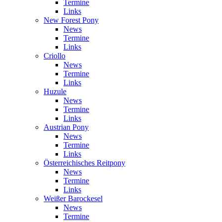
Termine
Links
New Forest Pony
News
Termine
Links
Criollo
News
Termine
Links
Huzule
News
Termine
Links
Austrian Pony
News
Termine
Links
Österreichisches Reitpony
News
Termine
Links
Weißer Barockesel
News
Termine