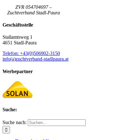
ZVR 054704697 –
Zuchtverband Stadl-Paura
Geschäftsstelle
Stallamtsweg 1
4651 Stadl-Paura
Telefon: +43(0)506902-3150
info(a)zuchtverband-stadlpaura.at
Werbepartner
Suche:
Suche nach: