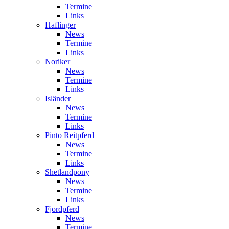
Termine
Links
Haflinger
News
Termine
Links
Noriker
News
Termine
Links
Isländer
News
Termine
Links
Pinto Reitpferd
News
Termine
Links
Shetlandpony
News
Termine
Links
Fjordpferd
News
Termine