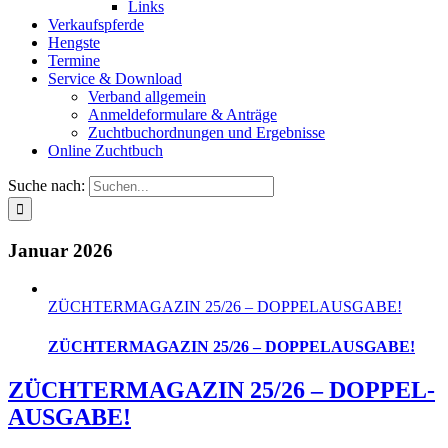
Links
Verkaufspferde
Hengste
Termine
Service & Download
Verband allgemein
Anmeldeformulare & Anträge
Zuchtbuchordnungen und Ergebnisse
Online Zuchtbuch
Suche nach:
Januar 2026
ZÜCHTER­MAGAZIN 25/26 – DOPPEL­AUSGABE!
ZÜCHTER­MAGAZIN 25/26 – DOPPEL­AUSGABE!
ZÜCHTER­MAGAZIN 25/26 – DOPPEL­
AUSGABE!