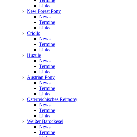
Termine
Links
New Forest Pony
News
Termine
Links
Criollo
News
Termine
Links
Huzule
News
Termine
Links
Austrian Pony
News
Termine
Links
Österreichisches Reitpony
News
Termine
Links
Weißer Barockesel
News
Termine