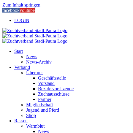
Zum Inhalt springen
facebook
youtube
LOGIN
Start
News
News-Archiv
Verband
Über uns
Geschäftsstelle
Vorstand
Bezirksvorsitzende
Zuchtausschüsse
Partner
Mitgliedschaft
Jugend und Pferd
Shop
Rassen
Warmblut
News