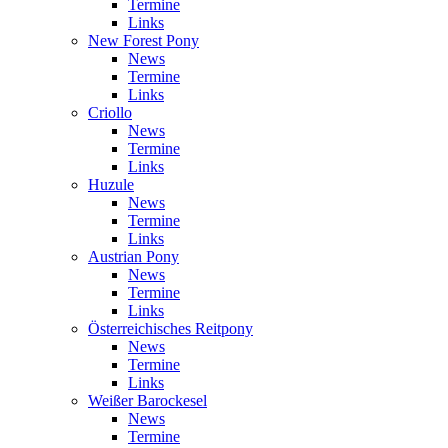
Termine
Links
New Forest Pony
News
Termine
Links
Criollo
News
Termine
Links
Huzule
News
Termine
Links
Austrian Pony
News
Termine
Links
Österreichisches Reitpony
News
Termine
Links
Weißer Barockesel
News
Termine