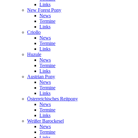
Links
New Forest Pony
News
Termine
Links
Criollo
News
Termine
Links
Huzule
News
Termine
Links
Austrian Pony
News
Termine
Links
Österreichisches Reitpony
News
Termine
Links
Weißer Barockesel
News
Termine
Links