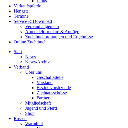
Links
Verkaufspferde
Hengste
Termine
Service & Download
Verband allgemein
Anmeldeformulare & Anträge
Zuchtbuchordnungen und Ergebnisse
Online Zuchtbuch
Start
News
News-Archiv
Verband
Über uns
Geschäftsstelle
Vorstand
Bezirksvorsitzende
Zuchtausschüsse
Partner
Mitgliedschaft
Jugend und Pferd
Shop
Rassen
Warmblut