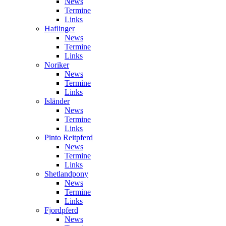
News
Termine
Links
Haflinger
News
Termine
Links
Noriker
News
Termine
Links
Isländer
News
Termine
Links
Pinto Reitpferd
News
Termine
Links
Shetlandpony
News
Termine
Links
Fjordpferd
News