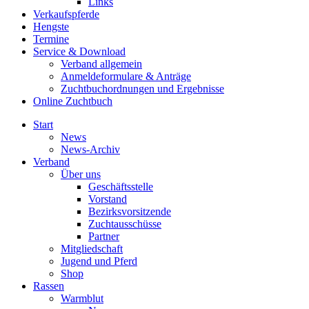
Links
Verkaufspferde
Hengste
Termine
Service & Download
Verband allgemein
Anmeldeformulare & Anträge
Zuchtbuchordnungen und Ergebnisse
Online Zuchtbuch
Start
News
News-Archiv
Verband
Über uns
Geschäftsstelle
Vorstand
Bezirksvorsitzende
Zuchtausschüsse
Partner
Mitgliedschaft
Jugend und Pferd
Shop
Rassen
Warmblut