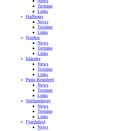
News
Termine
Links
Haflinger
News
Termine
Links
Noriker
News
Termine
Links
Isländer
News
Termine
Links
Pinto Reitpferd
News
Termine
Links
Shetlandpony
News
Termine
Links
Fjordpferd
News