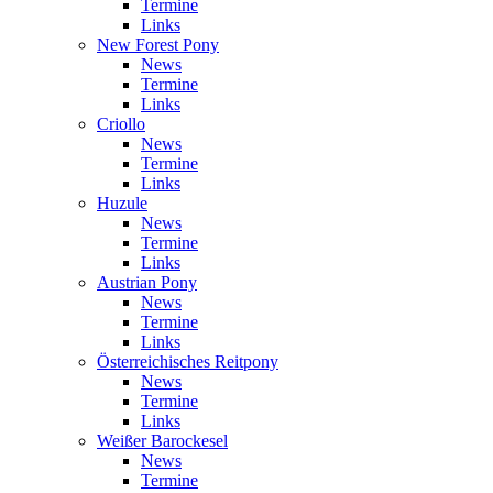
Termine
Links
New Forest Pony
News
Termine
Links
Criollo
News
Termine
Links
Huzule
News
Termine
Links
Austrian Pony
News
Termine
Links
Österreichisches Reitpony
News
Termine
Links
Weißer Barockesel
News
Termine