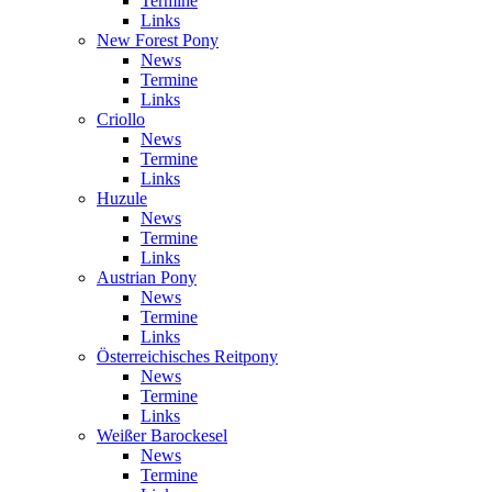
Termine
Links
New Forest Pony
News
Termine
Links
Criollo
News
Termine
Links
Huzule
News
Termine
Links
Austrian Pony
News
Termine
Links
Österreichisches Reitpony
News
Termine
Links
Weißer Barockesel
News
Termine