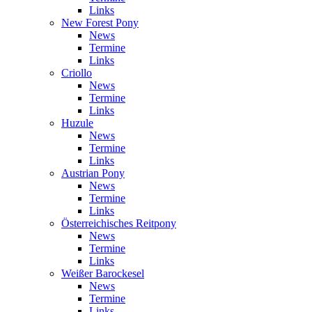
Links
New Forest Pony
News
Termine
Links
Criollo
News
Termine
Links
Huzule
News
Termine
Links
Austrian Pony
News
Termine
Links
Österreichisches Reitpony
News
Termine
Links
Weißer Barockesel
News
Termine
Links