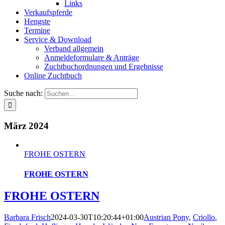
Links
Verkaufspferde
Hengste
Termine
Service & Download
Verband allgemein
Anmeldeformulare & Anträge
Zuchtbuchordnungen und Ergebnisse
Online Zuchtbuch
Suche nach:
März 2024
FROHE OSTERN
FROHE OSTERN
FROHE OSTERN
Barbara Frisch
2024-03-30T10:20:44+01:00
Austrian Pony
,
Criollo
,