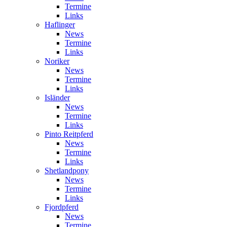
Termine
Links
Haflinger
News
Termine
Links
Noriker
News
Termine
Links
Isländer
News
Termine
Links
Pinto Reitpferd
News
Termine
Links
Shetlandpony
News
Termine
Links
Fjordpferd
News
Termine