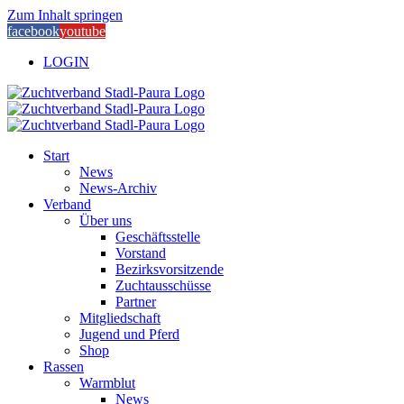
Zum Inhalt springen
facebook
youtube
LOGIN
Start
News
News-Archiv
Verband
Über uns
Geschäftsstelle
Vorstand
Bezirksvorsitzende
Zuchtausschüsse
Partner
Mitgliedschaft
Jugend und Pferd
Shop
Rassen
Warmblut
News