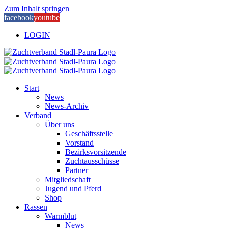
Zum Inhalt springen
facebook
youtube
LOGIN
Start
News
News-Archiv
Verband
Über uns
Geschäftsstelle
Vorstand
Bezirksvorsitzende
Zuchtausschüsse
Partner
Mitgliedschaft
Jugend und Pferd
Shop
Rassen
Warmblut
News