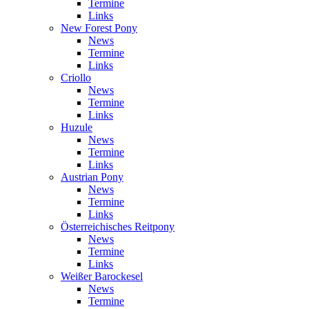
Termine
Links
New Forest Pony
News
Termine
Links
Criollo
News
Termine
Links
Huzule
News
Termine
Links
Austrian Pony
News
Termine
Links
Österreichisches Reitpony
News
Termine
Links
Weißer Barockesel
News
Termine