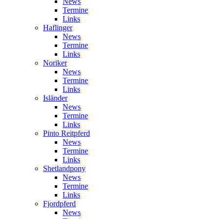
News
Termine
Links
Haflinger
News
Termine
Links
Noriker
News
Termine
Links
Isländer
News
Termine
Links
Pinto Reitpferd
News
Termine
Links
Shetlandpony
News
Termine
Links
Fjordpferd
News