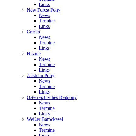
Links
New Forest Pony
News
Termine
Links
Criollo
News
Termine
Links
Huzule
News
Termine
Links
Austrian Pony
News
Termine
Links
Österreichisches Reitpony
News
Termine
Links
Weißer Barockesel
News
Termine
Links