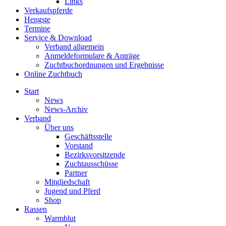
Links
Verkaufspferde
Hengste
Termine
Service & Download
Verband allgemein
Anmeldeformulare & Anträge
Zuchtbuchordnungen und Ergebnisse
Online Zuchtbuch
Start
News
News-Archiv
Verband
Über uns
Geschäftsstelle
Vorstand
Bezirksvorsitzende
Zuchtausschüsse
Partner
Mitgliedschaft
Jugend und Pferd
Shop
Rassen
Warmblut