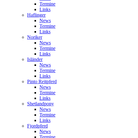
Termine
Links
Haflinger
News
Termine
Links
Noriker
News
Termine
Links
Isländer
News
Termine
Links
Pinto Reitpferd
News
Termine
Links
Shetlandpony
News
Termine
Links
Fjordpferd
News
Termine