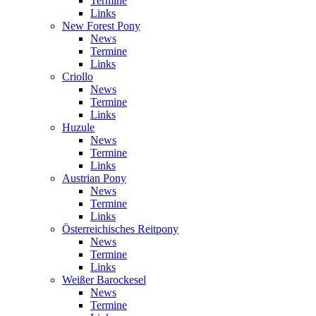
Termine
Links
New Forest Pony
News
Termine
Links
Criollo
News
Termine
Links
Huzule
News
Termine
Links
Austrian Pony
News
Termine
Links
Österreichisches Reitpony
News
Termine
Links
Weißer Barockesel
News
Termine