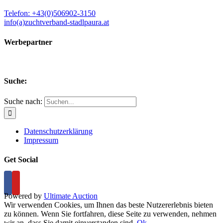
Telefon: +43(0)506902-3150
info(a)zuchtverband-stadlpaura.at
Werbepartner
Suche:
Suche nach:
Datenschutzerklärung
Impressum
Get Social
Powered by
Ultimate Auction
Wir verwenden Cookies, um Ihnen das beste Nutzererlebnis bieten
zu können. Wenn Sie fortfahren, diese Seite zu verwenden, nehmen
wir an, dass Sie damit einverstanden sind.
Ok