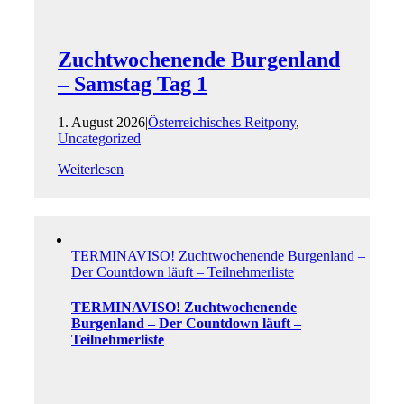
Zucht­wochenende Burgenland
– Samstag Tag 1
1. August 2026
|
Österreichisches Reitpony
,
Uncategorized
|
Weiterlesen
TERMINAVISO! Zucht­wochenende Burgenland –
Der Countdown läuft – Teilnehmer­liste
TERMINAVISO! Zucht­wochenende
Burgenland – Der Countdown läuft –
Teilnehmer­liste