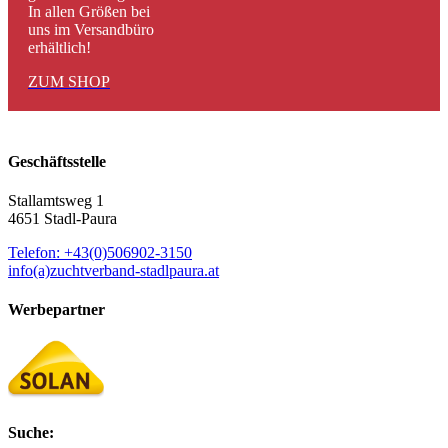
In allen Größen bei
uns im Versandbüro
erhältlich!
ZUM SHOP
Geschäftsstelle
Stallamtsweg 1
4651 Stadl-Paura
Telefon: +43(0)506902-3150
info(a)zuchtverband-stadlpaura.at
Werbepartner
Suche: