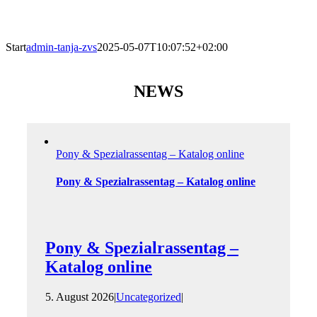
Start
admin-tanja-zvs
2025-05-07T10:07:52+02:00
NEWS
Pony & Spezialrassentag – Katalog online
Pony & Spezialrassentag – Katalog online
Pony & Spezialrassentag –
Katalog online
5. August 2026
|
Uncategorized
|