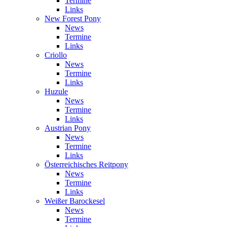
Termine
Links
New Forest Pony
News
Termine
Links
Criollo
News
Termine
Links
Huzule
News
Termine
Links
Austrian Pony
News
Termine
Links
Österreichisches Reitpony
News
Termine
Links
Weißer Barockesel
News
Termine