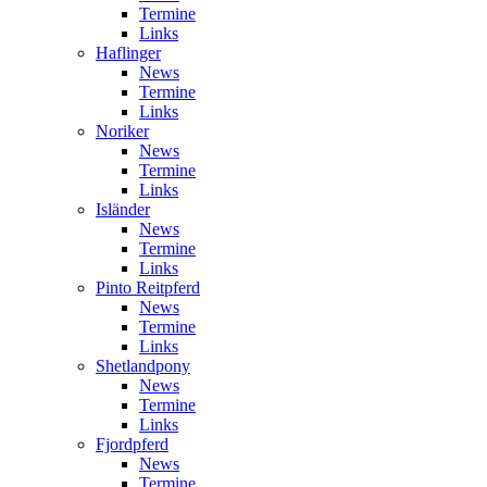
Termine
Links
Haflinger
News
Termine
Links
Noriker
News
Termine
Links
Isländer
News
Termine
Links
Pinto Reitpferd
News
Termine
Links
Shetlandpony
News
Termine
Links
Fjordpferd
News
Termine