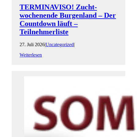
TERMINAVISO! Zucht­
wochenende Burgenland – Der
Countdown läuft –
Teilnehmer­liste
27. Juli 2026
|
Uncategorized
|
Weiterlesen