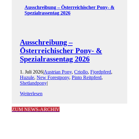
Ausschreibung – Österreichischer Pony- &
Spezialrassentag 2026
Ausschreibung –
Österreichischer Pony- &
Spezialrassentag 2026
1. Juli 2026
|
Austrian Pony
,
Criollo
,
Fjordpferd
,
Huzule
,
New Forestpony
,
Pinto Reitpferd
,
Shetlandpony
|
Weiterlesen
ZUM NEWS-ARCHIV