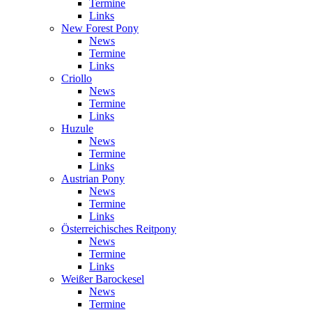
Termine
Links
New Forest Pony
News
Termine
Links
Criollo
News
Termine
Links
Huzule
News
Termine
Links
Austrian Pony
News
Termine
Links
Österreichisches Reitpony
News
Termine
Links
Weißer Barockesel
News
Termine