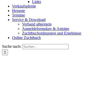
Links
Verkaufspferde
Hengste
Termine
Service & Download
Verband allgemein
Anmeldeformulare & Anträge
Zuchtbuchordnungen und Ergebnisse
Online Zuchtbuch
Suche nach: