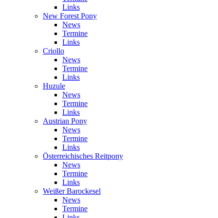
Links
New Forest Pony
News
Termine
Links
Criollo
News
Termine
Links
Huzule
News
Termine
Links
Austrian Pony
News
Termine
Links
Österreichisches Reitpony
News
Termine
Links
Weißer Barockesel
News
Termine
Links