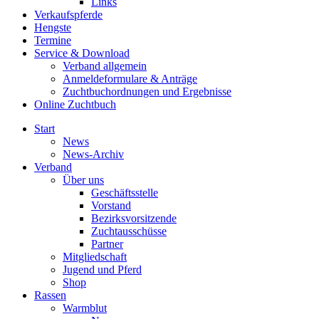
Links
Verkaufspferde
Hengste
Termine
Service & Download
Verband allgemein
Anmeldeformulare & Anträge
Zuchtbuchordnungen und Ergebnisse
Online Zuchtbuch
Start
News
News-Archiv
Verband
Über uns
Geschäftsstelle
Vorstand
Bezirksvorsitzende
Zuchtausschüsse
Partner
Mitgliedschaft
Jugend und Pferd
Shop
Rassen
Warmblut