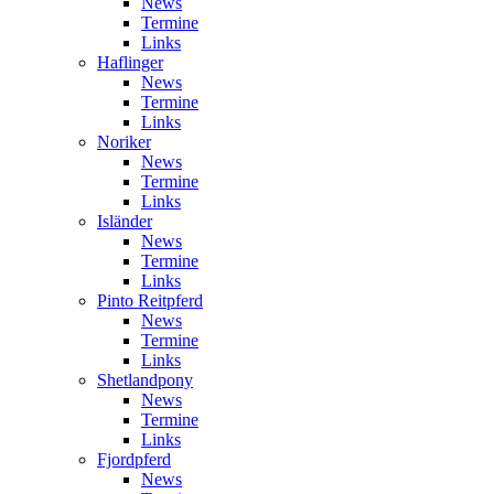
News
Termine
Links
Haflinger
News
Termine
Links
Noriker
News
Termine
Links
Isländer
News
Termine
Links
Pinto Reitpferd
News
Termine
Links
Shetlandpony
News
Termine
Links
Fjordpferd
News