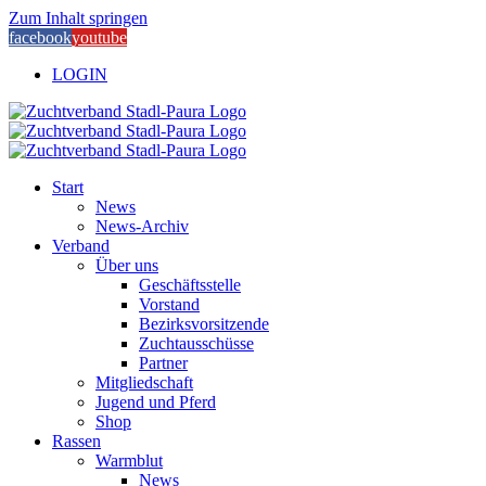
Zum Inhalt springen
facebook
youtube
LOGIN
Start
News
News-Archiv
Verband
Über uns
Geschäftsstelle
Vorstand
Bezirksvorsitzende
Zuchtausschüsse
Partner
Mitgliedschaft
Jugend und Pferd
Shop
Rassen
Warmblut
News