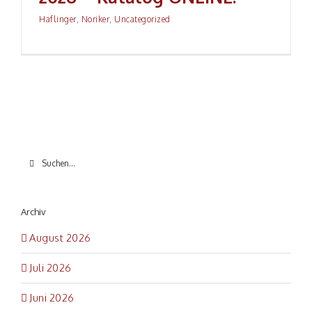
Haflinger
,
Noriker
,
Uncategorized
Suche
nach:
Archiv
August 2026
Juli 2026
Juni 2026