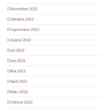
November 2022
Oktober 2022
September 2022
August 2022
Juli 2022
Juni 2022
Mai 2022
April 2022
März 2022
Februar 2022
GESCHÄFTSSTELLE