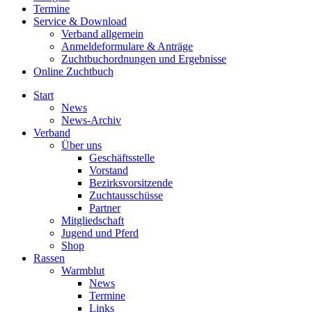
Termine
Service & Download
Verband allgemein
Anmeldeformulare & Anträge
Zuchtbuchordnungen und Ergebnisse
Online Zuchtbuch
Start
News
News-Archiv
Verband
Über uns
Geschäftsstelle
Vorstand
Bezirksvorsitzende
Zuchtausschüsse
Partner
Mitgliedschaft
Jugend und Pferd
Shop
Rassen
Warmblut
News
Termine
Links