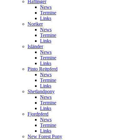
Haflinger
News
Termine
Links
Noriker
News
Termine
Links
Isländer
News
Termine
Links
Pinto Reitpferd
News
Termine
Links
Shetlandpony
News
Termine
Links
Fjordpferd
News
Termine
Links
New Forest Pony