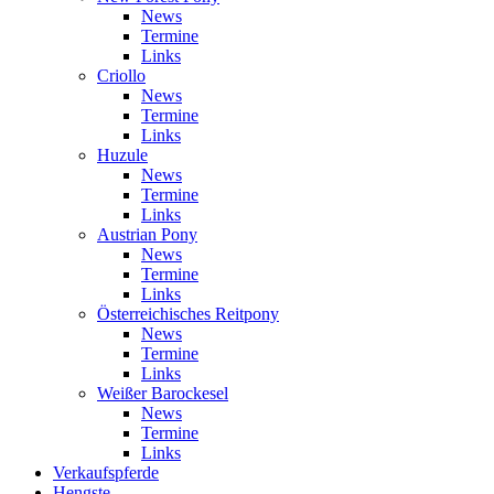
News
Termine
Links
Criollo
News
Termine
Links
Huzule
News
Termine
Links
Austrian Pony
News
Termine
Links
Österreichisches Reitpony
News
Termine
Links
Weißer Barockesel
News
Termine
Links
Verkaufspferde
Hengste