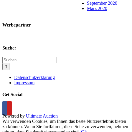
September 2020
März 2020
Werbepartner
Suche:
Suche
nach:
Datenschutzerklärung
Impressum
Get Social
Powered by
Ultimate Auction
Wir verwenden Cookies, um Ihnen das beste Nutzererlebnis bieten
zu können. Wenn Sie fortfahren, diese Seite zu verwenden, nehmen
wir an, dass Sie damit einverstanden sind.
Ok