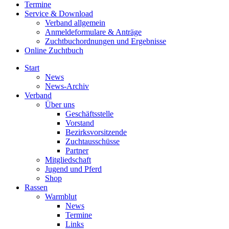
Termine
Service & Download
Verband allgemein
Anmeldeformulare & Anträge
Zuchtbuchordnungen und Ergebnisse
Online Zuchtbuch
Start
News
News-Archiv
Verband
Über uns
Geschäftsstelle
Vorstand
Bezirksvorsitzende
Zuchtausschüsse
Partner
Mitgliedschaft
Jugend und Pferd
Shop
Rassen
Warmblut
News
Termine
Links