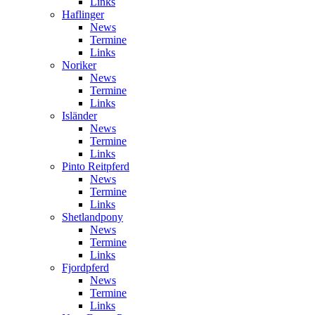
Links
Haflinger
News
Termine
Links
Noriker
News
Termine
Links
Isländer
News
Termine
Links
Pinto Reitpferd
News
Termine
Links
Shetlandpony
News
Termine
Links
Fjordpferd
News
Termine
Links