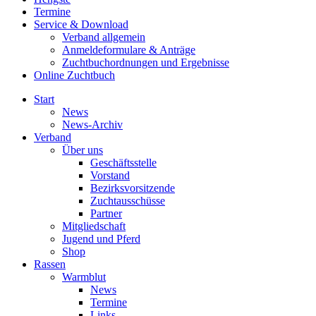
Termine
Service & Download
Verband allgemein
Anmeldeformulare & Anträge
Zuchtbuchordnungen und Ergebnisse
Online Zuchtbuch
Start
News
News-Archiv
Verband
Über uns
Geschäftsstelle
Vorstand
Bezirksvorsitzende
Zuchtausschüsse
Partner
Mitgliedschaft
Jugend und Pferd
Shop
Rassen
Warmblut
News
Termine
Links