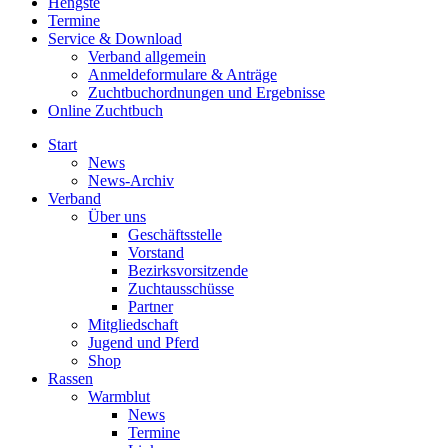
Hengste
Termine
Service & Download
Verband allgemein
Anmeldeformulare & Anträge
Zuchtbuchordnungen und Ergebnisse
Online Zuchtbuch
Start
News
News-Archiv
Verband
Über uns
Geschäftsstelle
Vorstand
Bezirksvorsitzende
Zuchtausschüsse
Partner
Mitgliedschaft
Jugend und Pferd
Shop
Rassen
Warmblut
News
Termine