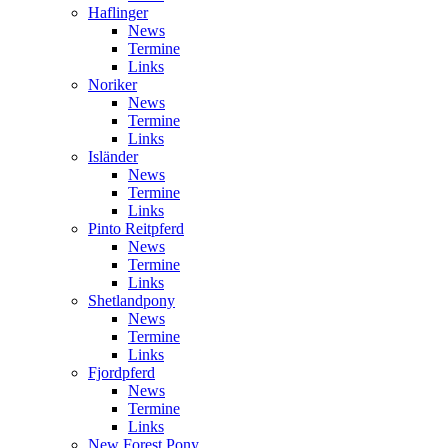
Haflinger
News
Termine
Links
Noriker
News
Termine
Links
Isländer
News
Termine
Links
Pinto Reitpferd
News
Termine
Links
Shetlandpony
News
Termine
Links
Fjordpferd
News
Termine
Links
New Forest Pony