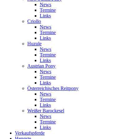
News
Termine
Links
Criollo
News
Termine
Links
Huzule
News
Termine
Links
Austrian Pony
News
Termine
Links
Österreichisches Reitpony
News
Termine
Links
Weißer Barockesel
News
Termine
Links
Verkaufspferde
Hengste