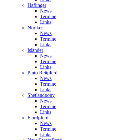
Haflinger
News
Termine
Links
Noriker
News
Termine
Links
Isländer
News
Termine
Links
Pinto Reitpferd
News
Termine
Links
Shetlandpony
News
Termine
Links
Fjordpferd
News
Termine
Links