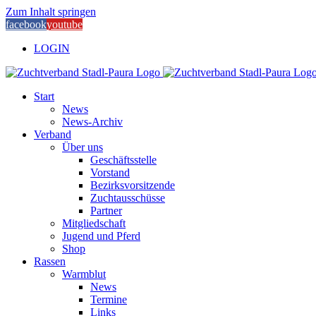
Zum Inhalt springen
facebook
youtube
LOGIN
Start
News
News-Archiv
Verband
Über uns
Geschäftsstelle
Vorstand
Bezirksvorsitzende
Zuchtausschüsse
Partner
Mitgliedschaft
Jugend und Pferd
Shop
Rassen
Warmblut
News
Termine
Links