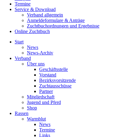
Termine
Service & Download
Verband allgemein
Anmeldeformulare & Anträge
Zuchtbuchordnungen und Ergebnisse
Online Zuchtbuch
Start
News
News-Archiv
Verband
Über uns
Geschäftsstelle
Vorstand
Bezirksvorsitzende
Zuchtausschüsse
Partner
Mitgliedschaft
Jugend und Pferd
Shop
Rassen
Warmblut
News
Termine
Links