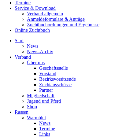
Termine
Service & Download
Verband allgemein
Anmeldeformulare & Anträge
Zuchtbuchordnungen und Ergebnisse
Online Zuchtbuch
Start
News
News-Archiv
Verband
Über uns
Geschäftsstelle
Vorstand
Bezirksvorsitzende
Zuchtausschüsse
Partner
Mitgliedschaft
Jugend und Pferd
Shop
Rassen
Warmblut
News
Termine
Links