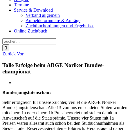
Termine
Service & Download
Verband allgemein
Anmeldeformulare & Anträge
Zuchtbuchordnungen und Ergebnisse
Online Zuchtbuch
Suche
nach:
Zurück
Vor
Tolle Erfolge beim ARGE Noriker Bundes­
championat
Zeige
grösseres
Bundesjungstutenschau:
Bild
Sehr erfolgreich für unsere Züchter, verlief die ARGE Noriker
Bundesjungstutenschau. Alle 13 von uns entsendeten Stuten wurden
mit einem 1a oder einem 1b Preis bewertet und stehen damit in
Anwartschaft auf die Staatsprämie. Unsere vier Stuten mit 1a
Preisen waren allesamt auch schon bei den Stutbuchaufnahmen als
Sieger-, oder Reservesiegerstuten erfolgreich. Herausragend dabei