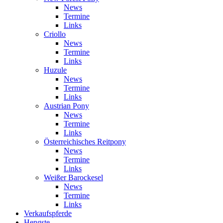
News
Termine
Links
Criollo
News
Termine
Links
Huzule
News
Termine
Links
Austrian Pony
News
Termine
Links
Österreichisches Reitpony
News
Termine
Links
Weißer Barockesel
News
Termine
Links
Verkaufspferde
Hengste