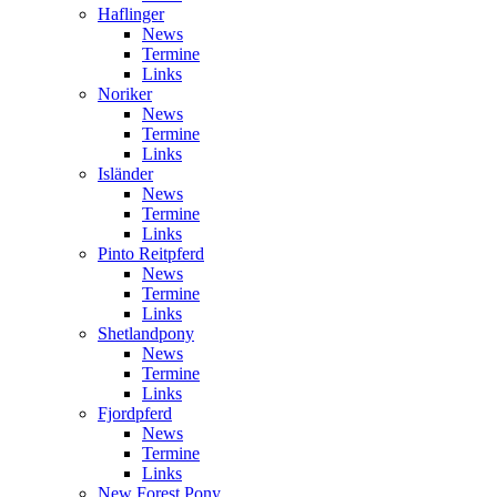
Haflinger
News
Termine
Links
Noriker
News
Termine
Links
Isländer
News
Termine
Links
Pinto Reitpferd
News
Termine
Links
Shetlandpony
News
Termine
Links
Fjordpferd
News
Termine
Links
New Forest Pony