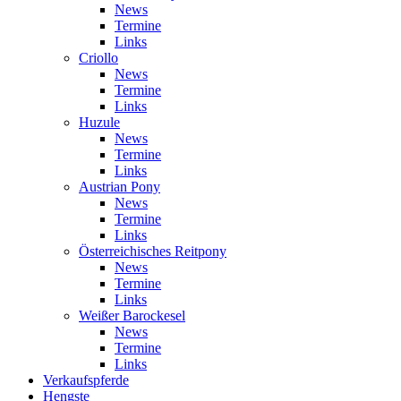
News
Termine
Links
Criollo
News
Termine
Links
Huzule
News
Termine
Links
Austrian Pony
News
Termine
Links
Österreichisches Reitpony
News
Termine
Links
Weißer Barockesel
News
Termine
Links
Verkaufspferde
Hengste