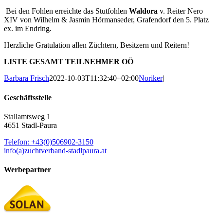
Bei den Fohlen erreichte das Stutfohlen
Waldora
v. Reiter Nero
XIV von Wilhelm & Jasmin Hörmanseder, Grafendorf den 5. Platz
ex. im Endring.
Herzliche Gratulation allen Züchtern, Besitzern und Reitern!
LISTE GESAMT TEILNEHMER OÖ
Barbara Frisch
2022-10-03T11:32:40+02:00
Noriker
|
Geschäftsstelle
Stallamtsweg 1
4651 Stadl-Paura
Telefon: +43(0)506902-3150
info(a)zuchtverband-stadlpaura.at
Werbepartner