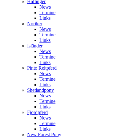
Haflinger
News
Termine
Links
Noriker
News
Termine
Links
Isländer
News
Termine
Links
Pinto Reitpferd
News
Termine
Links
Shetlandpony
News
Termine
Links
Fjordpferd
News
Termine
Links
New Forest Pony