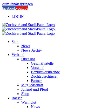
Zum Inhalt springen
facebook
youtube
LOGIN
Start
News
News-Archiv
Verband
Über uns
Geschäftsstelle
Vorstand
Bezirksvorsitzende
Zuchtausschüsse
Partner
Mitgliedschaft
Jugend und Pferd
Shop
Rassen
Warmblut
News