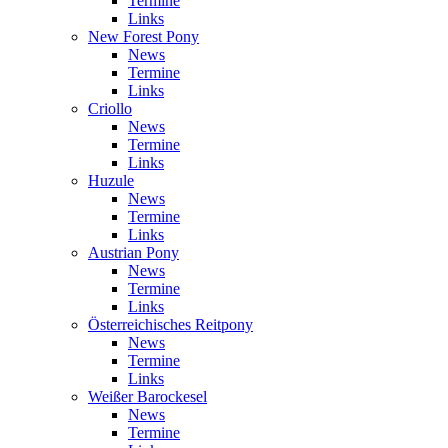
Termine
Links
New Forest Pony
News
Termine
Links
Criollo
News
Termine
Links
Huzule
News
Termine
Links
Austrian Pony
News
Termine
Links
Österreichisches Reitpony
News
Termine
Links
Weißer Barockesel
News
Termine