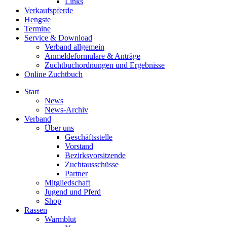
Links
Verkaufspferde
Hengste
Termine
Service & Download
Verband allgemein
Anmeldeformulare & Anträge
Zuchtbuchordnungen und Ergebnisse
Online Zuchtbuch
Start
News
News-Archiv
Verband
Über uns
Geschäftsstelle
Vorstand
Bezirksvorsitzende
Zuchtausschüsse
Partner
Mitgliedschaft
Jugend und Pferd
Shop
Rassen
Warmblut