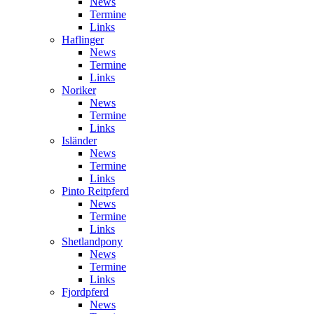
News
Termine
Links
Haflinger
News
Termine
Links
Noriker
News
Termine
Links
Isländer
News
Termine
Links
Pinto Reitpferd
News
Termine
Links
Shetlandpony
News
Termine
Links
Fjordpferd
News