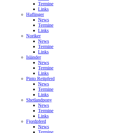
Termine
Links
Haflinger
News
Termine
Links
Noriker
News
Termine
Links
Isländer
News
Termine
Links
Pinto Reitpferd
News
Termine
Links
Shetlandpony
News
Termine
Links
Fjordpferd
News
Termine