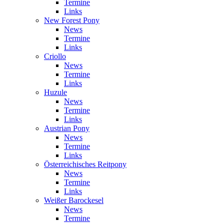
Termine
Links
New Forest Pony
News
Termine
Links
Criollo
News
Termine
Links
Huzule
News
Termine
Links
Austrian Pony
News
Termine
Links
Österreichisches Reitpony
News
Termine
Links
Weißer Barockesel
News
Termine