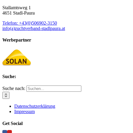
Stallamtsweg 1
4651 Stadl-Paura
Telefon: +43(0)506902-3150
info(a)zuchtverband-stadlpaura.at
Werbepartner
Suche:
Suche nach:
Datenschutzerklärung
Impressum
Get Social