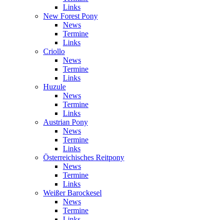
Links
New Forest Pony
News
Termine
Links
Criollo
News
Termine
Links
Huzule
News
Termine
Links
Austrian Pony
News
Termine
Links
Österreichisches Reitpony
News
Termine
Links
Weißer Barockesel
News
Termine
Links