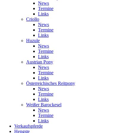
News
Termine
Links
Criollo
News
Termine
Links
Huzule
News
Termine
Links
Austrian Pony
News
Termine
Links
Österreichisches Reitpony
News
Termine
Links
Weißer Barockesel
News
Termine
Links
Verkaufspferde
Hengste