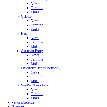
News
Termine
Links
Criollo
News
Termine
Links
Huzule
News
Termine
Links
Austrian Pony
News
Termine
Links
Österreichisches Reitpony
News
Termine
Links
Weißer Barockesel
News
Termine
Links
Verkaufspferde
Hengste