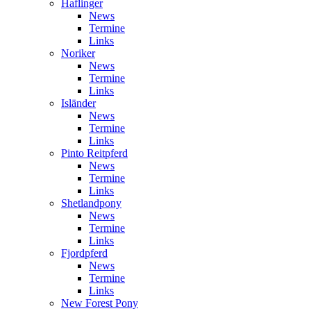
Haflinger
News
Termine
Links
Noriker
News
Termine
Links
Isländer
News
Termine
Links
Pinto Reitpferd
News
Termine
Links
Shetlandpony
News
Termine
Links
Fjordpferd
News
Termine
Links
New Forest Pony