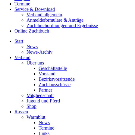
Termine
Service & Download
Verband allgemein
Anmeldeformulare & Anträge
Zuchtbuchordnungen und Ergebnisse
Online Zuchtbuch
Start
News
News-Archiv
Verband
Über uns
Geschäftsstelle
Vorstand
Bezirksvorsitzende
Zuchtausschüsse
Partner
Mitgliedschaft
Jugend und Pferd
Shop
Rassen
Warmblut
News
Termine
Links