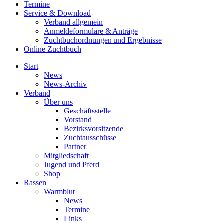
Termine
Service & Download
Verband allgemein
Anmeldeformulare & Anträge
Zuchtbuchordnungen und Ergebnisse
Online Zuchtbuch
Start
News
News-Archiv
Verband
Über uns
Geschäftsstelle
Vorstand
Bezirksvorsitzende
Zuchtausschüsse
Partner
Mitgliedschaft
Jugend und Pferd
Shop
Rassen
Warmblut
News
Termine
Links