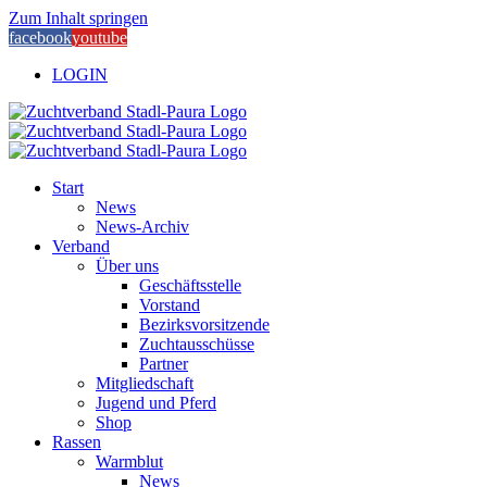
Zum Inhalt springen
facebook
youtube
LOGIN
Start
News
News-Archiv
Verband
Über uns
Geschäftsstelle
Vorstand
Bezirksvorsitzende
Zuchtausschüsse
Partner
Mitgliedschaft
Jugend und Pferd
Shop
Rassen
Warmblut
News