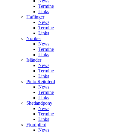
News
Termine
Links
Haflinger
News
Termine
Links
Noriker
News
Termine
Links
Isländer
News
Termine
Links
Pinto Reitpferd
News
Termine
Links
Shetlandpony
News
Termine
Links
Fjordpferd
News