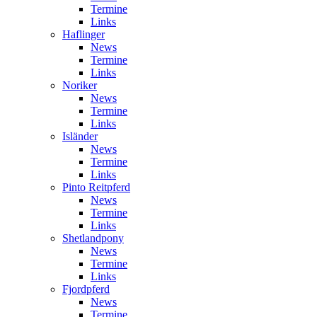
Termine
Links
Haflinger
News
Termine
Links
Noriker
News
Termine
Links
Isländer
News
Termine
Links
Pinto Reitpferd
News
Termine
Links
Shetlandpony
News
Termine
Links
Fjordpferd
News
Termine