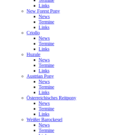
Termine
Links
New Forest Pony
News
Termine
Links
Criollo
News
Termine
Links
Huzule
News
Termine
Links
Austrian Pony
News
Termine
Links
Österreichisches Reitpony
News
Termine
Links
Weißer Barockesel
News
Termine