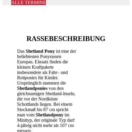
ALLE TERMINE
RASSEBESCHREIBUNG
Das
Shetland Pony
ist eine der
beliebtesten Ponyrassen
Europas. Einsatz finden die
kleinen Kraftpakete
insbesondere als Fahr– und
Reitponies für Kinder.
Ursprünglich stammen die
Shetlandponies
von den
gleichnamigen Shetland-Inseln,
die vor der Nordküste
Schottlands liegen. Bei einem
Stockmaß bis 87 cm spricht
man vom
Shetlandpony
im
Minityp, der originale Typ darf
4-jährig nicht mehr als 107 cm
messen.