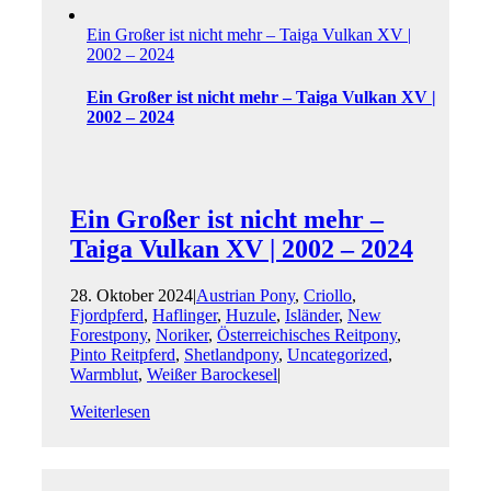
Ein Großer ist nicht mehr – Taiga Vulkan XV |
2002 – 2024
Ein Großer ist nicht mehr – Taiga Vulkan XV |
2002 – 2024
Ein Großer ist nicht mehr –
Taiga Vulkan XV | 2002 – 2024
28. Oktober 2024
|
Austrian Pony
,
Criollo
,
Fjordpferd
,
Haflinger
,
Huzule
,
Isländer
,
New
Forestpony
,
Noriker
,
Österreichisches Reitpony
,
Pinto Reitpferd
,
Shetlandpony
,
Uncategorized
,
Warmblut
,
Weißer Barockesel
|
Weiterlesen