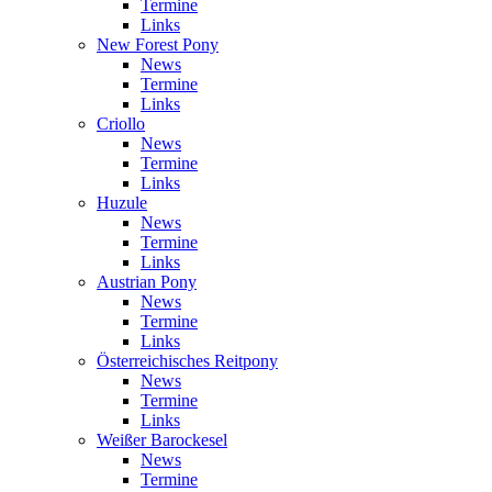
Termine
Links
New Forest Pony
News
Termine
Links
Criollo
News
Termine
Links
Huzule
News
Termine
Links
Austrian Pony
News
Termine
Links
Österreichisches Reitpony
News
Termine
Links
Weißer Barockesel
News
Termine