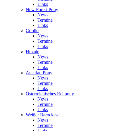
Links
New Forest Pony
News
Termine
Links
Criollo
News
Termine
Links
Huzule
News
Termine
Links
Austrian Pony
News
Termine
Links
Österreichisches Reitpony
News
Termine
Links
Weißer Barockesel
News
Termine
Links