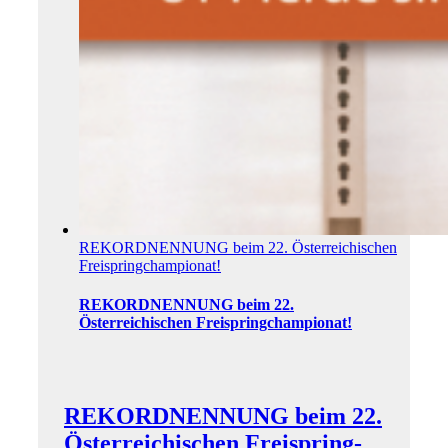
REKORD­NENNUNG beim 22. Österreichischen
Freispring­championat!
REKORD­NENNUNG beim 22.
Österreichischen Freispring­championat!
REKORD­NENNUNG beim 22.
Österreichischen Freispring­