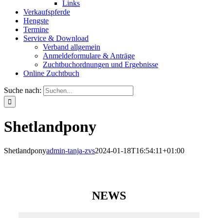
Links
Verkaufspferde
Hengste
Termine
Service & Download
Verband allgemein
Anmeldeformulare & Anträge
Zuchtbuchordnungen und Ergebnisse
Online Zuchtbuch
Suche nach:
Shetlandpony
Shetlandpony
admin-tanja-zvs
2024-01-18T16:54:11+01:00
NEWS