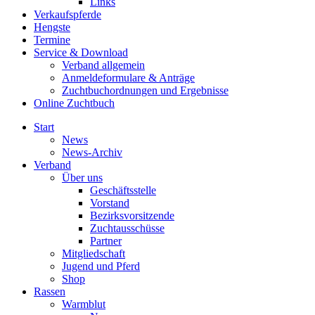
Links
Verkaufspferde
Hengste
Termine
Service & Download
Verband allgemein
Anmeldeformulare & Anträge
Zuchtbuchordnungen und Ergebnisse
Online Zuchtbuch
Start
News
News-Archiv
Verband
Über uns
Geschäftsstelle
Vorstand
Bezirksvorsitzende
Zuchtausschüsse
Partner
Mitgliedschaft
Jugend und Pferd
Shop
Rassen
Warmblut