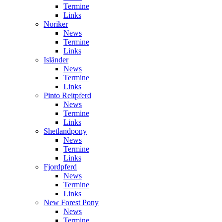
Termine
Links
Noriker
News
Termine
Links
Isländer
News
Termine
Links
Pinto Reitpferd
News
Termine
Links
Shetlandpony
News
Termine
Links
Fjordpferd
News
Termine
Links
New Forest Pony
News
Termine