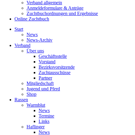
Verband allgemein
Anmeldeformulare & Anträge
Zuchtbuchordnungen und Ergebnisse
Online Zuchtbuch
Start
News
News-Archiv
Verband
Über uns
Geschäftsstelle
Vorstand
Bezirksvorsitzende
Zuchtausschüsse
Partner
Mitgliedschaft
Jugend und Pferd
Shop
Rassen
Warmblut
News
Termine
Links
Haflinger
News