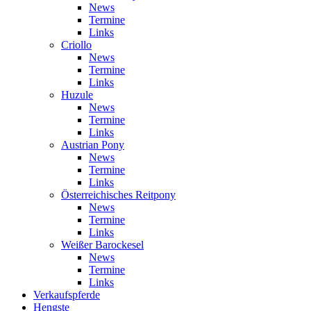
News
Termine
Links
Criollo
News
Termine
Links
Huzule
News
Termine
Links
Austrian Pony
News
Termine
Links
Österreichisches Reitpony
News
Termine
Links
Weißer Barockesel
News
Termine
Links
Verkaufspferde
Hengste