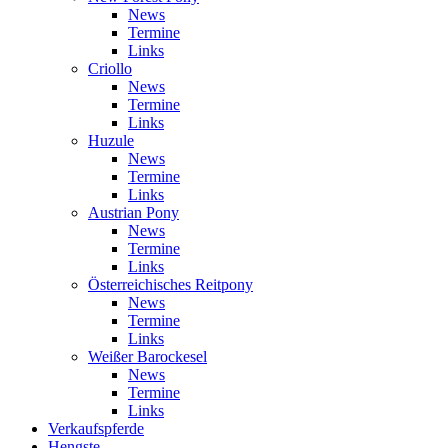
News
Termine
Links
Criollo
News
Termine
Links
Huzule
News
Termine
Links
Austrian Pony
News
Termine
Links
Österreichisches Reitpony
News
Termine
Links
Weißer Barockesel
News
Termine
Links
Verkaufspferde
Hengste