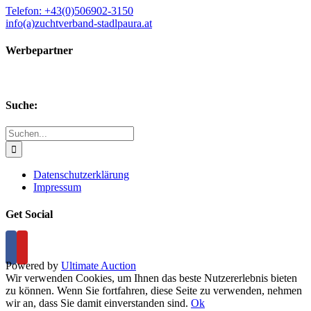
Telefon: +43(0)506902-3150
info(a)zuchtverband-stadlpaura.at
Werbepartner
Suche:
Suche
nach:
Datenschutzerklärung
Impressum
Get Social
Powered by
Ultimate Auction
Wir verwenden Cookies, um Ihnen das beste Nutzererlebnis bieten
zu können. Wenn Sie fortfahren, diese Seite zu verwenden, nehmen
wir an, dass Sie damit einverstanden sind.
Ok