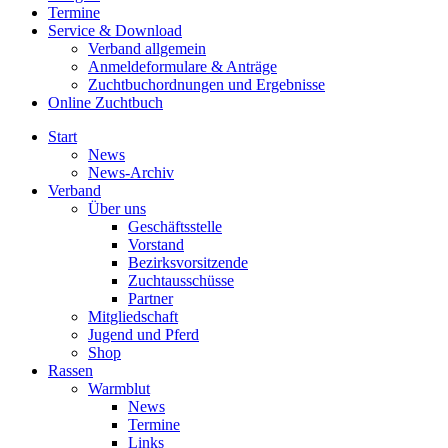
Termine
Service & Download
Verband allgemein
Anmeldeformulare & Anträge
Zuchtbuchordnungen und Ergebnisse
Online Zuchtbuch
Start
News
News-Archiv
Verband
Über uns
Geschäftsstelle
Vorstand
Bezirksvorsitzende
Zuchtausschüsse
Partner
Mitgliedschaft
Jugend und Pferd
Shop
Rassen
Warmblut
News
Termine
Links