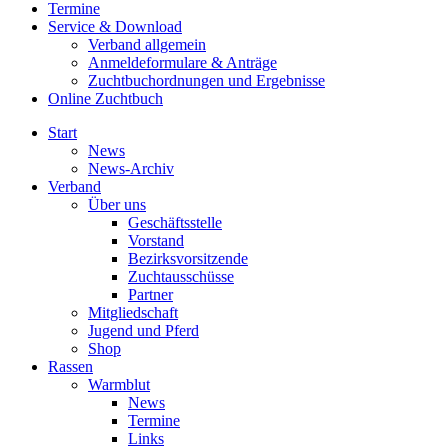
Termine
Service & Download
Verband allgemein
Anmeldeformulare & Anträge
Zuchtbuchordnungen und Ergebnisse
Online Zuchtbuch
Start
News
News-Archiv
Verband
Über uns
Geschäftsstelle
Vorstand
Bezirksvorsitzende
Zuchtausschüsse
Partner
Mitgliedschaft
Jugend und Pferd
Shop
Rassen
Warmblut
News
Termine
Links