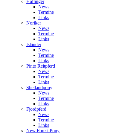
Haflinger
News
Termine
Links
Noriker
News
Termine
Links
Isländer
News
Termine
Links
Pinto Reitpferd
News
Termine
Links
Shetlandpony
News
Termine
Links
Fjordpferd
News
Termine
Links
New Forest Pony