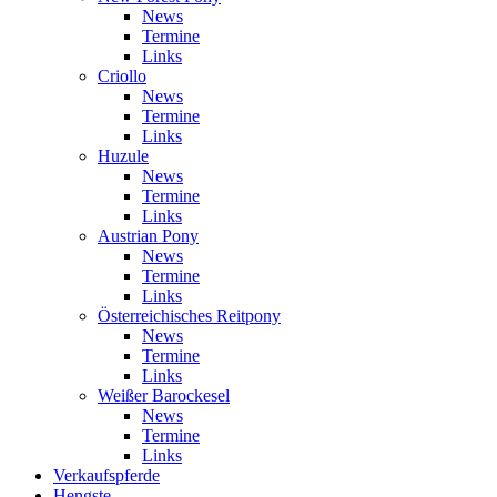
News
Termine
Links
Criollo
News
Termine
Links
Huzule
News
Termine
Links
Austrian Pony
News
Termine
Links
Österreichisches Reitpony
News
Termine
Links
Weißer Barockesel
News
Termine
Links
Verkaufspferde
Hengste