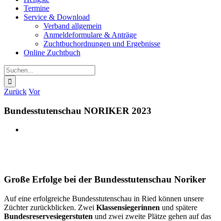
Termine
Service & Download
Verband allgemein
Anmeldeformulare & Anträge
Zuchtbuchordnungen und Ergebnisse
Online Zuchtbuch
Suche
nach:
Zurück
Vor
Bundes­stutenschau NORIKER 2023
Zeige
grösseres
Bild
Große Erfolge bei der Bundesstutenschau Noriker
Auf eine erfolgreiche Bundesstutenschau in Ried können unsere
Züchter zurückblicken. Zwei
Klassensiegerinnen
und spätere
Bundesreservesiegerstuten
und zwei zweite Plätze gehen auf das