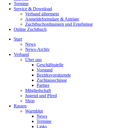
Termine
Service & Download
Verband allgemein
Anmeldeformulare & Anträge
Zuchtbuchordnungen und Ergebnisse
Online Zuchtbuch
Start
News
News-Archiv
Verband
Über uns
Geschäftsstelle
Vorstand
Bezirksvorsitzende
Zuchtausschüsse
Partner
Mitgliedschaft
Jugend und Pferd
Shop
Rassen
Warmblut
News
Termine
Links