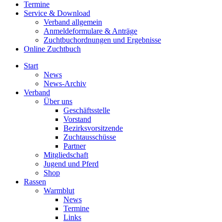
Termine
Service & Download
Verband allgemein
Anmeldeformulare & Anträge
Zuchtbuchordnungen und Ergebnisse
Online Zuchtbuch
Start
News
News-Archiv
Verband
Über uns
Geschäftsstelle
Vorstand
Bezirksvorsitzende
Zuchtausschüsse
Partner
Mitgliedschaft
Jugend und Pferd
Shop
Rassen
Warmblut
News
Termine
Links