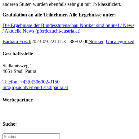
anderen Stuten wurden ebenfalls sehr gut mit 1b klassifiziert.
Gratulation an alle Teilnehmer. Alle Ergebnisse unter:
Die Ergebnisse der Bundesstutenschau Noriker sind online! / News
/ Aktuelle News (pferdezucht-austria.at)
Barbara Frisch
2023-09-22T11:31:38+02:00
Noriker
,
Uncategorized
|
Geschäftsstelle
Stallamtsweg 1
4651 Stadl-Paura
Telefon: +43(0)506902-3150
info(a)zuchtverband-stadlpaura.at
Werbepartner
Suche:
Suche