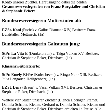
Konto unserer Züchter. Herausragend dabei die beiden
Gesamtreservesiegstuten von Franz Burgstaller und Christian
& Stephanie Ecker:
Bundesreservesiegerin Mutterstuten alt:
EZSt. Koni
(Fuchs) v. Gallus Diamant XIV, Besitzer: Franz
Burgstaller, Mettmach, (1a)
Bundesreservesiegerin Galtstuten jung:
StPr. La Vita-E
(Dunkelbraun) v. Taiga Vulkan XV, Besitzer:
Christian & Stephanie Ecker, Diersbach, (1a)
Klassenzweitplatzierte:
StPr. Emely-Eisfee
(Kuhschecke) v. Ringo Nero XIII, Besitzer:
Julia Lengauer, Heiligenberg, (1a)
EZSt. Lena
(Braun) v. Vasal Vulkan XVI, Besitzer: Christian &
Stephanie Ecker, Diersbach, (1a)
Weitere vier Stuten unserer Züchter (Bianca Hofinger, Pramet,
Daniela Schauer, Riedau, Gerhard u. Daniela Schauer, Riedau und
Christian & Stephanie Ecker, Diersbach erhielten 1a Preise. Alle