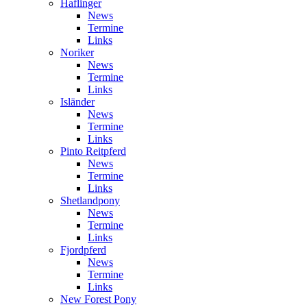
Haflinger
News
Termine
Links
Noriker
News
Termine
Links
Isländer
News
Termine
Links
Pinto Reitpferd
News
Termine
Links
Shetlandpony
News
Termine
Links
Fjordpferd
News
Termine
Links
New Forest Pony