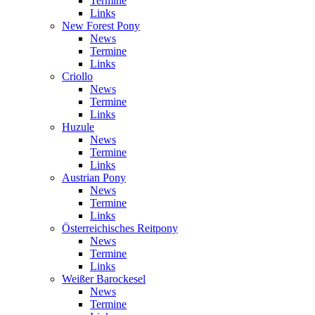
Termine
Links
New Forest Pony
News
Termine
Links
Criollo
News
Termine
Links
Huzule
News
Termine
Links
Austrian Pony
News
Termine
Links
Österreichisches Reitpony
News
Termine
Links
Weißer Barockesel
News
Termine