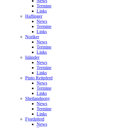
News
Termine
Links
Haflinger
News
Termine
Links
Noriker
News
Termine
Links
Isländer
News
Termine
Links
Pinto Reitpferd
News
Termine
Links
Shetlandpony
News
Termine
Links
Fjordpferd
News