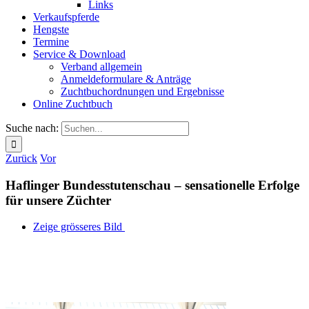
Links
Verkaufspferde
Hengste
Termine
Service & Download
Verband allgemein
Anmeldeformulare & Anträge
Zuchtbuchordnungen und Ergebnisse
Online Zuchtbuch
Suche nach:
Zurück
Vor
Haflinger Bundes­stutenschau – sensationelle Erfolge
für unsere Züchter
Zeige grösseres Bild