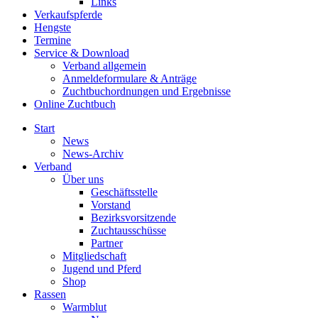
Links
Verkaufspferde
Hengste
Termine
Service & Download
Verband allgemein
Anmeldeformulare & Anträge
Zuchtbuchordnungen und Ergebnisse
Online Zuchtbuch
Start
News
News-Archiv
Verband
Über uns
Geschäftsstelle
Vorstand
Bezirksvorsitzende
Zuchtausschüsse
Partner
Mitgliedschaft
Jugend und Pferd
Shop
Rassen
Warmblut