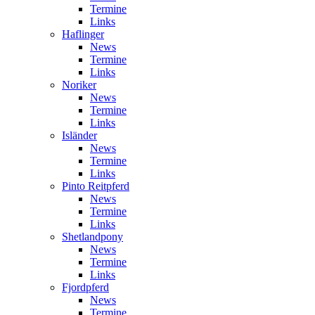
Termine
Links
Haflinger
News
Termine
Links
Noriker
News
Termine
Links
Isländer
News
Termine
Links
Pinto Reitpferd
News
Termine
Links
Shetlandpony
News
Termine
Links
Fjordpferd
News
Termine