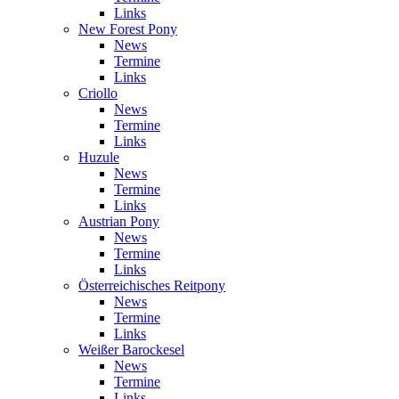
Links
New Forest Pony
News
Termine
Links
Criollo
News
Termine
Links
Huzule
News
Termine
Links
Austrian Pony
News
Termine
Links
Österreichisches Reitpony
News
Termine
Links
Weißer Barockesel
News
Termine
Links