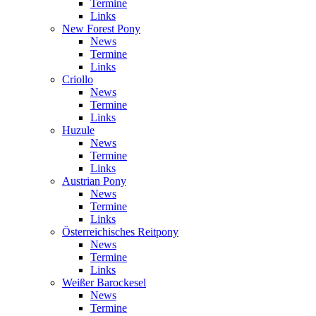
Termine
Links
New Forest Pony
News
Termine
Links
Criollo
News
Termine
Links
Huzule
News
Termine
Links
Austrian Pony
News
Termine
Links
Österreichisches Reitpony
News
Termine
Links
Weißer Barockesel
News
Termine