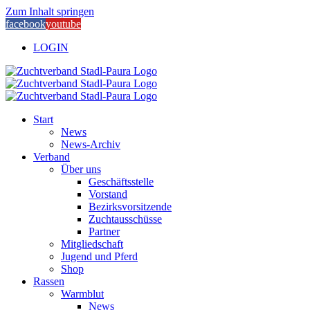
Zum Inhalt springen
facebook
youtube
LOGIN
Start
News
News-Archiv
Verband
Über uns
Geschäftsstelle
Vorstand
Bezirksvorsitzende
Zuchtausschüsse
Partner
Mitgliedschaft
Jugend und Pferd
Shop
Rassen
Warmblut
News