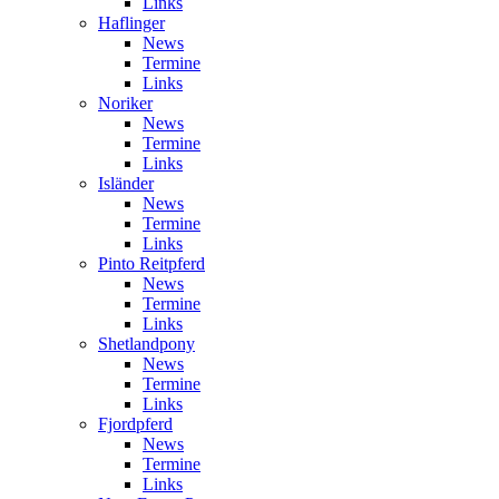
Links
Haflinger
News
Termine
Links
Noriker
News
Termine
Links
Isländer
News
Termine
Links
Pinto Reitpferd
News
Termine
Links
Shetlandpony
News
Termine
Links
Fjordpferd
News
Termine
Links