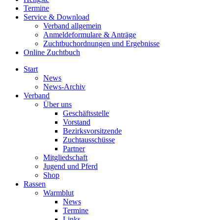
Termine
Service & Download
Verband allgemein
Anmeldeformulare & Anträge
Zuchtbuchordnungen und Ergebnisse
Online Zuchtbuch
Start
News
News-Archiv
Verband
Über uns
Geschäftsstelle
Vorstand
Bezirksvorsitzende
Zuchtausschüsse
Partner
Mitgliedschaft
Jugend und Pferd
Shop
Rassen
Warmblut
News
Termine
Links