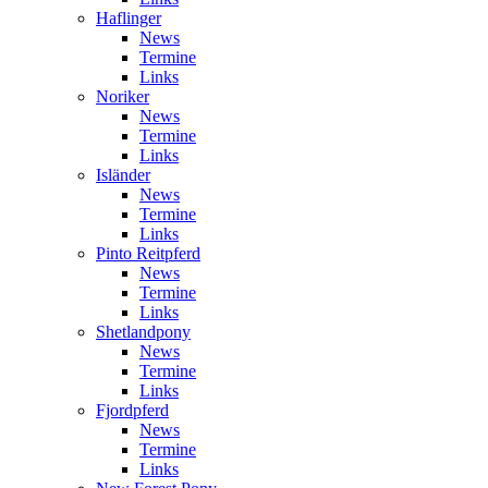
Haflinger
News
Termine
Links
Noriker
News
Termine
Links
Isländer
News
Termine
Links
Pinto Reitpferd
News
Termine
Links
Shetlandpony
News
Termine
Links
Fjordpferd
News
Termine
Links