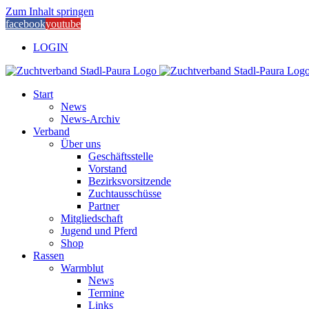
Zum Inhalt springen
facebook
youtube
LOGIN
Start
News
News-Archiv
Verband
Über uns
Geschäftsstelle
Vorstand
Bezirksvorsitzende
Zuchtausschüsse
Partner
Mitgliedschaft
Jugend und Pferd
Shop
Rassen
Warmblut
News
Termine
Links