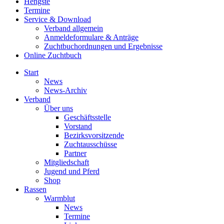
Hengste
Termine
Service & Download
Verband allgemein
Anmeldeformulare & Anträge
Zuchtbuchordnungen und Ergebnisse
Online Zuchtbuch
Start
News
News-Archiv
Verband
Über uns
Geschäftsstelle
Vorstand
Bezirksvorsitzende
Zuchtausschüsse
Partner
Mitgliedschaft
Jugend und Pferd
Shop
Rassen
Warmblut
News
Termine