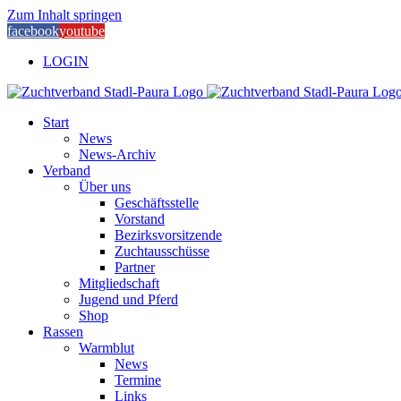
Zum Inhalt springen
facebook
youtube
LOGIN
Start
News
News-Archiv
Verband
Über uns
Geschäftsstelle
Vorstand
Bezirksvorsitzende
Zuchtausschüsse
Partner
Mitgliedschaft
Jugend und Pferd
Shop
Rassen
Warmblut
News
Termine
Links