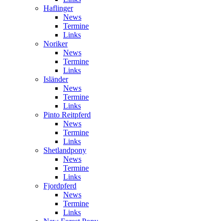
Haflinger
News
Termine
Links
Noriker
News
Termine
Links
Isländer
News
Termine
Links
Pinto Reitpferd
News
Termine
Links
Shetlandpony
News
Termine
Links
Fjordpferd
News
Termine
Links