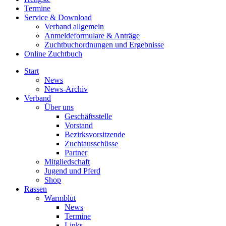
Termine
Service & Download
Verband allgemein
Anmeldeformulare & Anträge
Zuchtbuchordnungen und Ergebnisse
Online Zuchtbuch
Start
News
News-Archiv
Verband
Über uns
Geschäftsstelle
Vorstand
Bezirksvorsitzende
Zuchtausschüsse
Partner
Mitgliedschaft
Jugend und Pferd
Shop
Rassen
Warmblut
News
Termine
Links