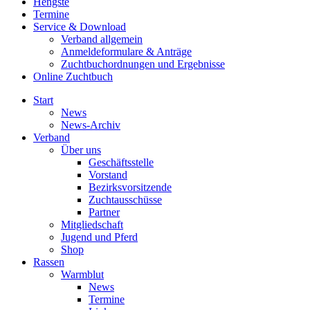
Hengste
Termine
Service & Download
Verband allgemein
Anmeldeformulare & Anträge
Zuchtbuchordnungen und Ergebnisse
Online Zuchtbuch
Start
News
News-Archiv
Verband
Über uns
Geschäftsstelle
Vorstand
Bezirksvorsitzende
Zuchtausschüsse
Partner
Mitgliedschaft
Jugend und Pferd
Shop
Rassen
Warmblut
News
Termine