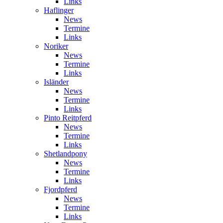
Links
Haflinger
News
Termine
Links
Noriker
News
Termine
Links
Isländer
News
Termine
Links
Pinto Reitpferd
News
Termine
Links
Shetlandpony
News
Termine
Links
Fjordpferd
News
Termine
Links