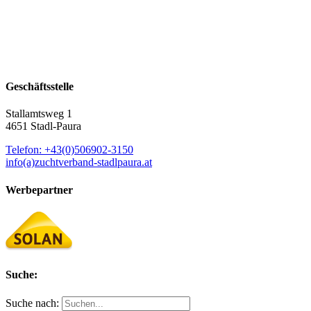
Geschäftsstelle
Stallamtsweg 1
4651 Stadl-Paura
Telefon: +43(0)506902-3150
info(a)zuchtverband-stadlpaura.at
Werbepartner
Suche:
Suche nach: