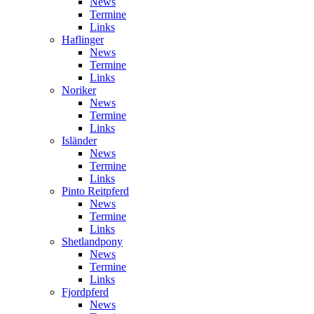
News
Termine
Links
Haflinger
News
Termine
Links
Noriker
News
Termine
Links
Isländer
News
Termine
Links
Pinto Reitpferd
News
Termine
Links
Shetlandpony
News
Termine
Links
Fjordpferd
News