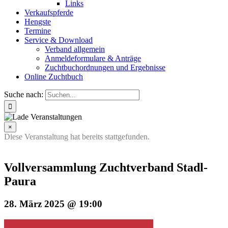
Links
Verkaufspferde
Hengste
Termine
Service & Download
Verband allgemein
Anmeldeformulare & Anträge
Zuchtbuchordnungen und Ergebnisse
Online Zuchtbuch
Suche nach:
×
Diese Veranstaltung hat bereits stattgefunden.
Vollversammlung Zuchtverband Stadl-
Paura
28. März 2025 @ 19:00
+ Google Kalender
+ Zu iCalendar hinzufügen