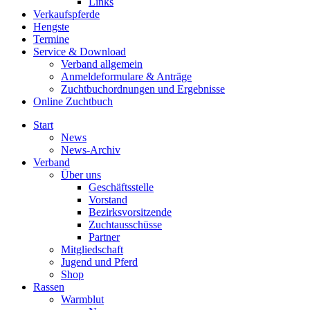
Links
Verkaufspferde
Hengste
Termine
Service & Download
Verband allgemein
Anmeldeformulare & Anträge
Zuchtbuchordnungen und Ergebnisse
Online Zuchtbuch
Start
News
News-Archiv
Verband
Über uns
Geschäftsstelle
Vorstand
Bezirksvorsitzende
Zuchtausschüsse
Partner
Mitgliedschaft
Jugend und Pferd
Shop
Rassen
Warmblut