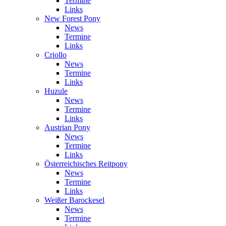
Termine
Links
New Forest Pony
News
Termine
Links
Criollo
News
Termine
Links
Huzule
News
Termine
Links
Austrian Pony
News
Termine
Links
Österreichisches Reitpony
News
Termine
Links
Weißer Barockesel
News
Termine