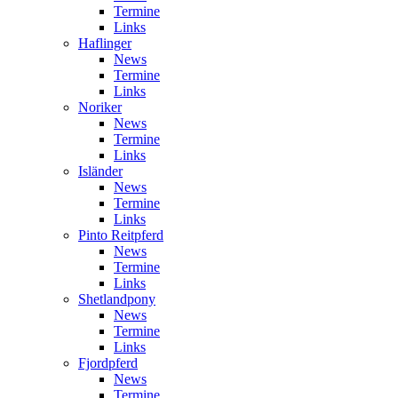
Termine
Links
Haflinger
News
Termine
Links
Noriker
News
Termine
Links
Isländer
News
Termine
Links
Pinto Reitpferd
News
Termine
Links
Shetlandpony
News
Termine
Links
Fjordpferd
News
Termine