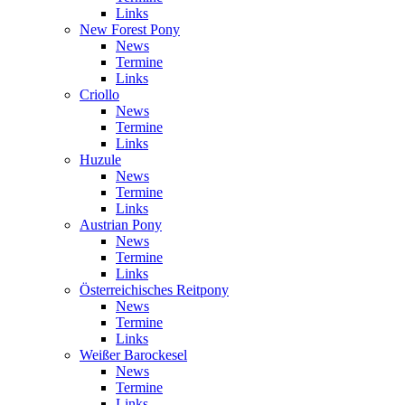
Links
New Forest Pony
News
Termine
Links
Criollo
News
Termine
Links
Huzule
News
Termine
Links
Austrian Pony
News
Termine
Links
Österreichisches Reitpony
News
Termine
Links
Weißer Barockesel
News
Termine
Links