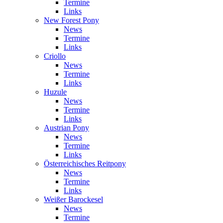
Termine
Links
New Forest Pony
News
Termine
Links
Criollo
News
Termine
Links
Huzule
News
Termine
Links
Austrian Pony
News
Termine
Links
Österreichisches Reitpony
News
Termine
Links
Weißer Barockesel
News
Termine