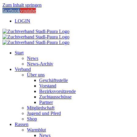
Zum Inhalt springen
facebook
youtube
LOGIN
Start
News
News-Archiv
Verband
Über uns
Geschäftsstelle
Vorstand
Bezirksvorsitzende
Zuchtausschüsse
Partner
Mitgliedschaft
Jugend und Pferd
Shop
Rassen
Warmblut
News