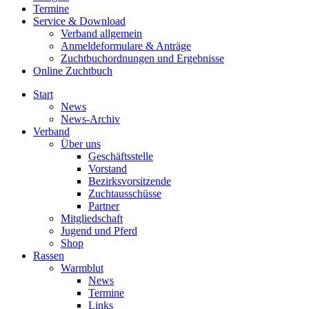
Termine
Service & Download
Verband allgemein
Anmeldeformulare & Anträge
Zuchtbuchordnungen und Ergebnisse
Online Zuchtbuch
Start
News
News-Archiv
Verband
Über uns
Geschäftsstelle
Vorstand
Bezirksvorsitzende
Zuchtausschüsse
Partner
Mitgliedschaft
Jugend und Pferd
Shop
Rassen
Warmblut
News
Termine
Links