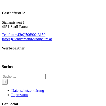
Geschäftsstelle
Stallamtsweg 1
4651 Stadl-Paura
Telefon: +43(0)506902-3150
info(a)zuchtverband-stadlpaura.at
Werbepartner
Suche:
Suche
nach:
Datenschutzerklärung
Impressum
Get Social