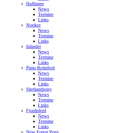
Haflinger
News
Termine
Links
Noriker
News
Termine
Links
Isländer
News
Termine
Links
Pinto Reitpferd
News
Termine
Links
Shetlandpony
News
Termine
Links
Fjordpferd
News
Termine
Links
New Forest Pony