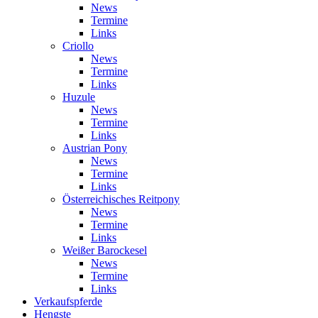
News
Termine
Links
Criollo
News
Termine
Links
Huzule
News
Termine
Links
Austrian Pony
News
Termine
Links
Österreichisches Reitpony
News
Termine
Links
Weißer Barockesel
News
Termine
Links
Verkaufspferde
Hengste