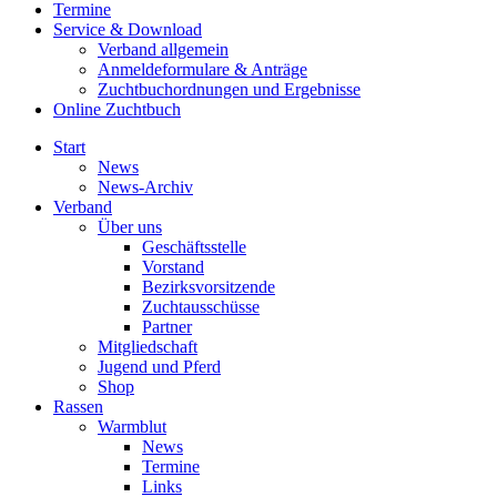
Termine
Service & Download
Verband allgemein
Anmeldeformulare & Anträge
Zuchtbuchordnungen und Ergebnisse
Online Zuchtbuch
Start
News
News-Archiv
Verband
Über uns
Geschäftsstelle
Vorstand
Bezirksvorsitzende
Zuchtausschüsse
Partner
Mitgliedschaft
Jugend und Pferd
Shop
Rassen
Warmblut
News
Termine
Links