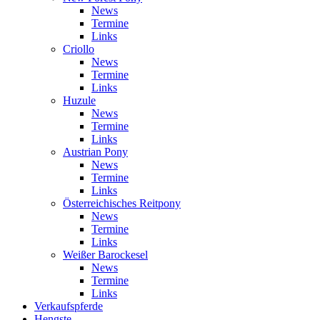
News
Termine
Links
Criollo
News
Termine
Links
Huzule
News
Termine
Links
Austrian Pony
News
Termine
Links
Österreichisches Reitpony
News
Termine
Links
Weißer Barockesel
News
Termine
Links
Verkaufspferde
Hengste