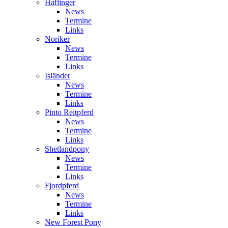
Haflinger
News
Termine
Links
Noriker
News
Termine
Links
Isländer
News
Termine
Links
Pinto Reitpferd
News
Termine
Links
Shetlandpony
News
Termine
Links
Fjordpferd
News
Termine
Links
New Forest Pony