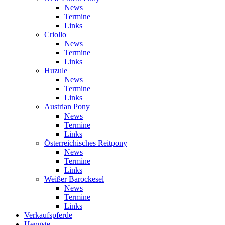
News
Termine
Links
Criollo
News
Termine
Links
Huzule
News
Termine
Links
Austrian Pony
News
Termine
Links
Österreichisches Reitpony
News
Termine
Links
Weißer Barockesel
News
Termine
Links
Verkaufspferde
Hengste