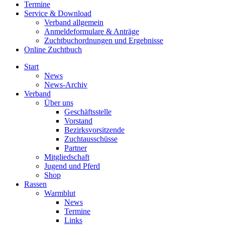
Termine
Service & Download
Verband allgemein
Anmeldeformulare & Anträge
Zuchtbuchordnungen und Ergebnisse
Online Zuchtbuch
Start
News
News-Archiv
Verband
Über uns
Geschäftsstelle
Vorstand
Bezirksvorsitzende
Zuchtausschüsse
Partner
Mitgliedschaft
Jugend und Pferd
Shop
Rassen
Warmblut
News
Termine
Links