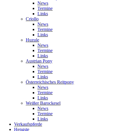
News
Termine
Links
Criollo
News
Termine
Links
Huzule
News
Termine
Links
Austrian Pony
News
Termine
Links
Österreichisches Reitpony
News
Termine
Links
Weißer Barockesel
News
Termine
Links
Verkaufspferde
Hengste