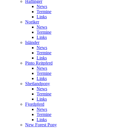
Haflinger
News
Termine
Links
Noriker
News
Termine
Links
Isländer
News
Termine
Links
Pinto Reitpferd
News
Termine
Links
Shetlandpony
News
Termine
Links
Fjordpferd
News
Termine
Links
New Forest Pony