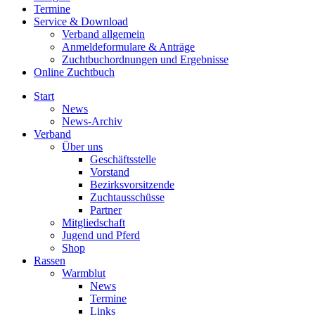
Termine
Service & Download
Verband allgemein
Anmeldeformulare & Anträge
Zuchtbuchordnungen und Ergebnisse
Online Zuchtbuch
Start
News
News-Archiv
Verband
Über uns
Geschäftsstelle
Vorstand
Bezirksvorsitzende
Zuchtausschüsse
Partner
Mitgliedschaft
Jugend und Pferd
Shop
Rassen
Warmblut
News
Termine
Links