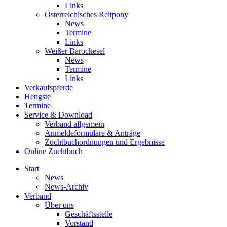
Links
Österreichisches Reitpony
News
Termine
Links
Weißer Barockesel
News
Termine
Links
Verkaufspferde
Hengste
Termine
Service & Download
Verband allgemein
Anmeldeformulare & Anträge
Zuchtbuchordnungen und Ergebnisse
Online Zuchtbuch
Start
News
News-Archiv
Verband
Über uns
Geschäftsstelle
Vorstand