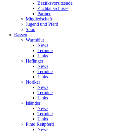
Bezirksvorsitzende
Zuchtausschüsse
Partner
Mitgliedschaft
Jugend und Pferd
Shop
Rassen
Warmblut
News
Termine
Links
Haflinger
News
Termine
Links
Noriker
News
Termine
Links
Isländer
News
Termine
Links
Pinto Reitpferd
News