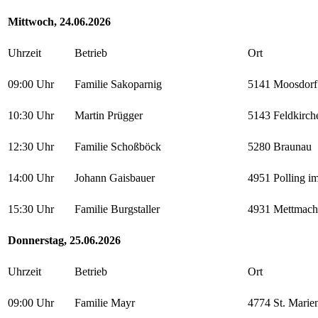
Mittwoch, 24.06.2026
Uhrzeit
Betrieb
Ort
09:00 Uhr
Familie Sakoparnig
5141 Moosdorf
10:30 Uhr
Martin Prügger
5143 Feldkirch
12:30 Uhr
Familie Schoßböck
5280 Braunau
14:00 Uhr
Johann Gaisbauer
4951 Polling im
15:30 Uhr
Familie Burgstaller
4931 Mettmach
Donnerstag, 25.06.2026
Uhrzeit
Betrieb
Ort
09:00 Uhr
Familie Mayr
4774 St. Marie