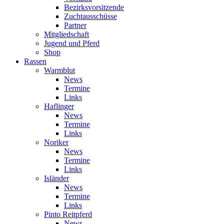
Bezirksvorsitzende
Zuchtausschüsse
Partner
Mitgliedschaft
Jugend und Pferd
Shop
Rassen
Warmblut
News
Termine
Links
Haflinger
News
Termine
Links
Noriker
News
Termine
Links
Isländer
News
Termine
Links
Pinto Reitpferd
News