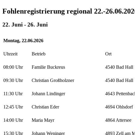
Fohlenregistrierung regional 22.-26.06.202
22. Juni
-
26. Juni
Montag, 22.06.2026
Uhrzeit
Betrieb
Ort
08:00 Uhr
Familie Buckreus
4540 Bad Hall
09:30 Uhr
Christian Großholzner
4540 Bad Hall
11:30 Uhr
Johann Lindinger
4643 Pettenbac
12:45 Uhr
Christian Eder
4694 Ohlsdorf
14:00 Uhr
Maria Mayr
4864 Attersee
15:30 Uhr
Johann Weninger
4893 Zell am 