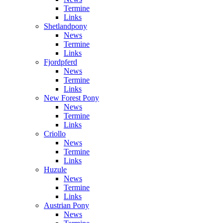
Termine
Links
Shetlandpony
News
Termine
Links
Fjordpferd
News
Termine
Links
New Forest Pony
News
Termine
Links
Criollo
News
Termine
Links
Huzule
News
Termine
Links
Austrian Pony
News