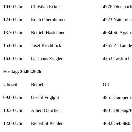
10:00 Uhr
Christian Ecker
4776 Diersbac
12:00 Uhr
Erich Obernhumer
4723 Natternba
13:30 Uhr
Betrieb Haslehner
4084 St. Agath
15:00 Uhr
Josef Kirchböck
4755 Zell an d
16:00 Uhr
Gasthaus Ziegler
4753 Taiskirch
Freitag, 26.06.2026
Uhrzeit
Betrieb
Ort
09:00 Uhr
Gestüt Voglgut
4851 Gampern
10:30 Uhr
Albert Daucher
4901 Ottnang/
12:00 Uhr
Reiterhof Pichler
4682 Geboltski