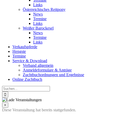
Termine
Links
Österreichisches Reitpony
News
Termine
Links
Weißer Barockesel
News
Termine
Links
Verkaufspferde
Hengste
Termine
Service & Download
Verband allgemein
Anmeldeformulare & Anträge
Zuchtbuchordnungen und Ergebnisse
Online Zuchtbuch
Suche
nach:
×
Diese Veranstaltung hat bereits stattgefunden.