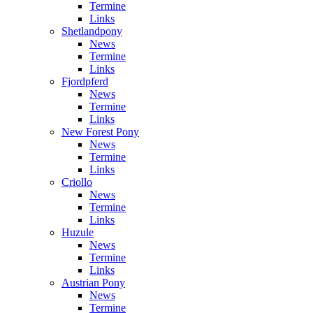
Termine
Links
Shetlandpony
News
Termine
Links
Fjordpferd
News
Termine
Links
New Forest Pony
News
Termine
Links
Criollo
News
Termine
Links
Huzule
News
Termine
Links
Austrian Pony
News
Termine