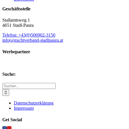
Geschäftsstelle
Stallamtsweg 1
4651 Stadl-Paura
Telefon: +43(0)506902-3150
info(a)zuchtverband-stadlpaura.at
Werbepartner
Suche:
Suche
nach:
Datenschutzerklärung
Impressum
Get Social