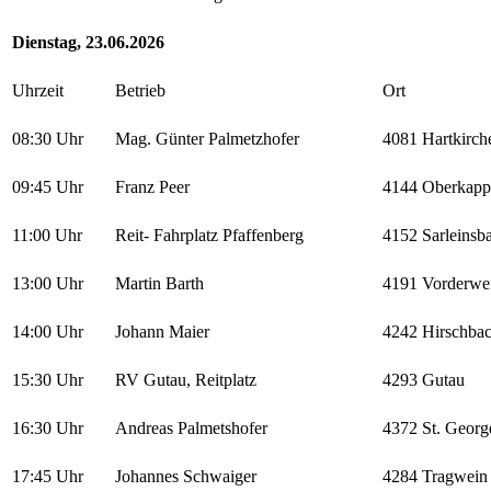
Dienstag, 23.06.2026
Uhrzeit
Betrieb
Ort
08:30 Uhr
Mag. Günter Palmetzhofer
4081 Hartkirch
09:45 Uhr
Franz Peer
4144 Oberkapp
11:00 Uhr
Reit- Fahrplatz Pfaffenberg
4152 Sarleinsb
13:00 Uhr
Martin Barth
4191 Vorderwe
14:00 Uhr
Johann Maier
4242 Hirschba
15:30 Uhr
RV Gutau, Reitplatz
4293 Gutau
16:30 Uhr
Andreas Palmetshofer
4372 St. Georg
17:45 Uhr
Johannes Schwaiger
4284 Tragwein