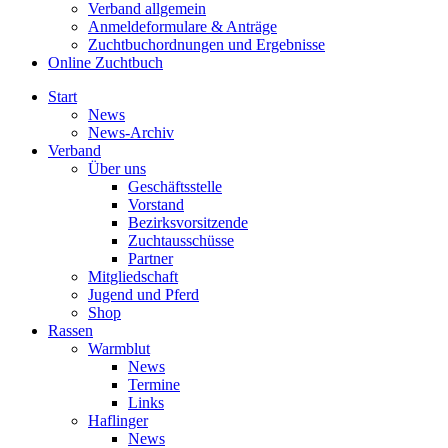
Verband allgemein
Anmeldeformulare & Anträge
Zuchtbuchordnungen und Ergebnisse
Online Zuchtbuch
Start
News
News-Archiv
Verband
Über uns
Geschäftsstelle
Vorstand
Bezirksvorsitzende
Zuchtausschüsse
Partner
Mitgliedschaft
Jugend und Pferd
Shop
Rassen
Warmblut
News
Termine
Links
Haflinger
News