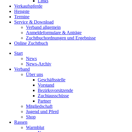
Links
Verkaufspferde
Hengste
Termine
Service & Download
Verband allgemein
Anmeldeformulare & Anträge
Zuchtbuchordnungen und Ergebnisse
Online Zuchtbuch
Start
News
News-Archiv
Verband
Über uns
Geschäftsstelle
Vorstand
Bezirksvorsitzende
Zuchtausschüsse
Partner
Mitgliedschaft
Jugend und Pferd
Shop
Rassen
Warmblut