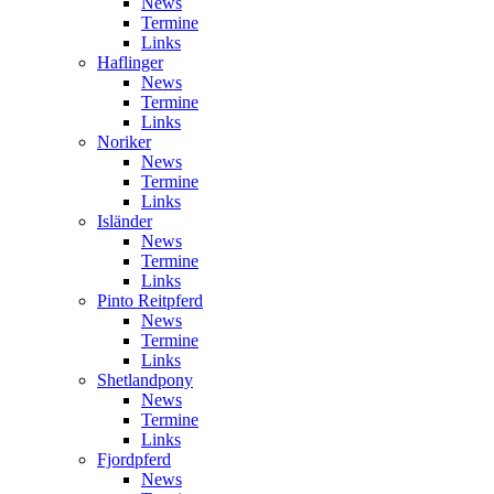
News
Termine
Links
Haflinger
News
Termine
Links
Noriker
News
Termine
Links
Isländer
News
Termine
Links
Pinto Reitpferd
News
Termine
Links
Shetlandpony
News
Termine
Links
Fjordpferd
News