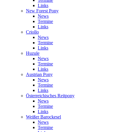
Termine
Links
New Forest Pony
News
Termine
Links
Criollo
News
Termine
Links
Huzule
News
Termine
Links
Austrian Pony
News
Termine
Links
Österreichisches Reitpony
News
Termine
Links
Weißer Barockesel
News
Termine