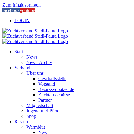
Zum Inhalt springen
facebook
youtube
LOGIN
Start
News
News-Archiv
Verband
Über uns
Geschäftsstelle
Vorstand
Bezirksvorsitzende
Zuchtausschüsse
Partner
Mitgliedschaft
Jugend und Pferd
Shop
Rassen
Warmblut
News