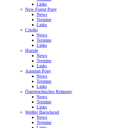
Links
New Forest Pony
News
Termine
Links
Criollo
News
Termine
Links
Huzule
News
Termine
Links
Austrian Pony
News
Termine
Links
Österreichisches Reitpony
News
Termine
Links
Weißer Barockesel
News
Termine
Links