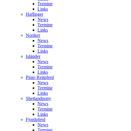
Termine
Links
Haflinger
News
Termine
Links
Noriker
News
Termine
Links
Isländer
News
Termine
Links
Pinto Reitpferd
News
Termine
Links
Shetlandpony
News
Termine
Links
Fjordpferd
News
Termine