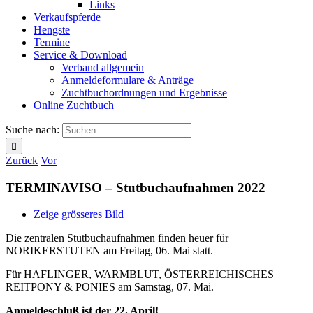
Links
Verkaufspferde
Hengste
Termine
Service & Download
Verband allgemein
Anmeldeformulare & Anträge
Zuchtbuchordnungen und Ergebnisse
Online Zuchtbuch
Suche nach:
Zurück
Vor
TERMINAVISO – Stutbuchaufnahmen 2022
Zeige grösseres Bild
Die zentralen Stutbuchaufnahmen finden heuer für
NORIKERSTUTEN am Freitag, 06. Mai statt.
Für HAFLINGER, WARMBLUT, ÖSTERREICHISCHES
REITPONY & PONIES am Samstag, 07. Mai.
Anmeldeschluß ist der 22. April!