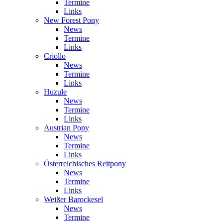
Termine
Links
New Forest Pony
News
Termine
Links
Criollo
News
Termine
Links
Huzule
News
Termine
Links
Austrian Pony
News
Termine
Links
Österreichisches Reitpony
News
Termine
Links
Weißer Barockesel
News
Termine