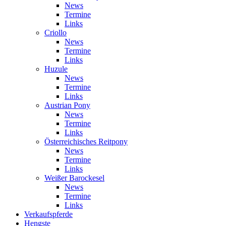
News
Termine
Links
Criollo
News
Termine
Links
Huzule
News
Termine
Links
Austrian Pony
News
Termine
Links
Österreichisches Reitpony
News
Termine
Links
Weißer Barockesel
News
Termine
Links
Verkaufspferde
Hengste