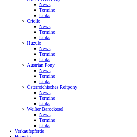
News
Termine
Links
Criollo
News
Termine
Links
Huzule
News
Termine
Links
Austrian Pony
News
Termine
Links
Österreichisches Reitpony
News
Termine
Links
Weißer Barockesel
News
Termine
Links
Verkaufspferde
Hengste