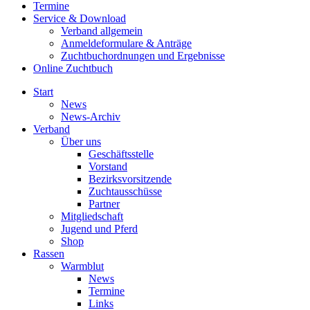
Termine
Service & Download
Verband allgemein
Anmeldeformulare & Anträge
Zuchtbuchordnungen und Ergebnisse
Online Zuchtbuch
Start
News
News-Archiv
Verband
Über uns
Geschäftsstelle
Vorstand
Bezirksvorsitzende
Zuchtausschüsse
Partner
Mitgliedschaft
Jugend und Pferd
Shop
Rassen
Warmblut
News
Termine
Links