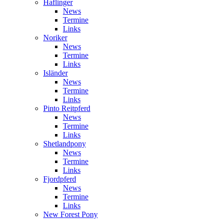
Haflinger
News
Termine
Links
Noriker
News
Termine
Links
Isländer
News
Termine
Links
Pinto Reitpferd
News
Termine
Links
Shetlandpony
News
Termine
Links
Fjordpferd
News
Termine
Links
New Forest Pony