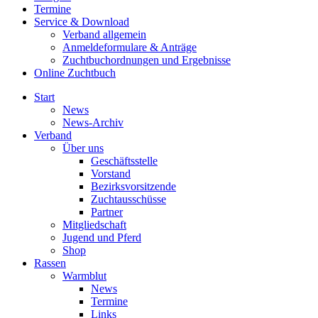
Termine
Service & Download
Verband allgemein
Anmeldeformulare & Anträge
Zuchtbuchordnungen und Ergebnisse
Online Zuchtbuch
Start
News
News-Archiv
Verband
Über uns
Geschäftsstelle
Vorstand
Bezirksvorsitzende
Zuchtausschüsse
Partner
Mitgliedschaft
Jugend und Pferd
Shop
Rassen
Warmblut
News
Termine
Links