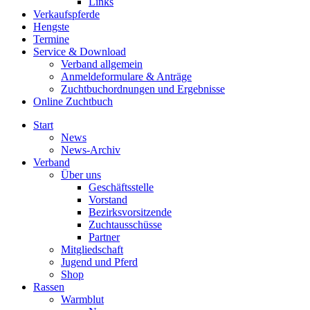
Links
Verkaufspferde
Hengste
Termine
Service & Download
Verband allgemein
Anmeldeformulare & Anträge
Zuchtbuchordnungen und Ergebnisse
Online Zuchtbuch
Start
News
News-Archiv
Verband
Über uns
Geschäftsstelle
Vorstand
Bezirksvorsitzende
Zuchtausschüsse
Partner
Mitgliedschaft
Jugend und Pferd
Shop
Rassen
Warmblut