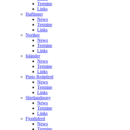
Termine
Links
Haflinger
News
Termine
Links
Noriker
News
Termine
Links
Isländer
News
Termine
Links
Pinto Reitpferd
News
Termine
Links
Shetlandpony
News
Termine
Links
Fjordpferd
News
Termine