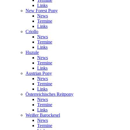
Termine
Links
New Forest Pony
News
Termine
Links
Criollo
News
Termine
Links
Huzule
News
Termine
Links
Austrian Pony
News
Termine
Links
Österreichisches Reitpony
News
Termine
Links
Weißer Barockesel
News
Termine