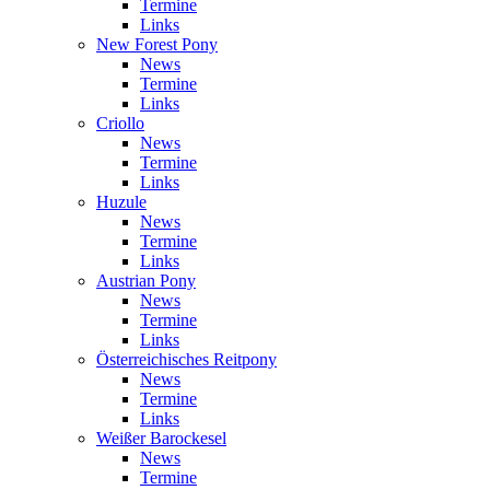
Termine
Links
New Forest Pony
News
Termine
Links
Criollo
News
Termine
Links
Huzule
News
Termine
Links
Austrian Pony
News
Termine
Links
Österreichisches Reitpony
News
Termine
Links
Weißer Barockesel
News
Termine