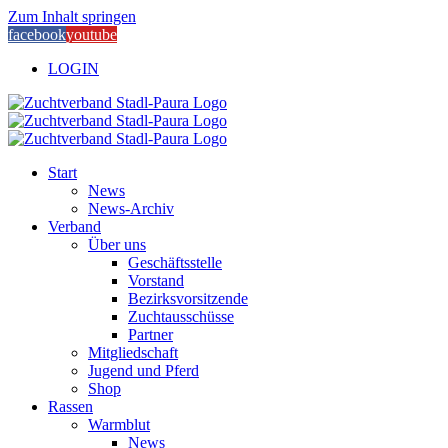
Zum Inhalt springen
facebook
youtube
LOGIN
Start
News
News-Archiv
Verband
Über uns
Geschäftsstelle
Vorstand
Bezirksvorsitzende
Zuchtausschüsse
Partner
Mitgliedschaft
Jugend und Pferd
Shop
Rassen
Warmblut
News