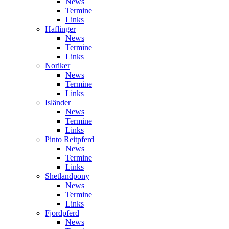
News
Termine
Links
Haflinger
News
Termine
Links
Noriker
News
Termine
Links
Isländer
News
Termine
Links
Pinto Reitpferd
News
Termine
Links
Shetlandpony
News
Termine
Links
Fjordpferd
News