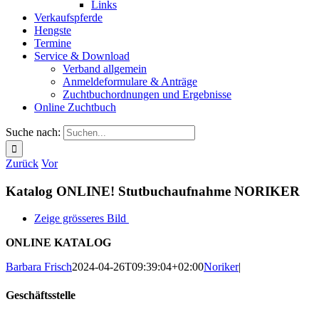
Links
Verkaufspferde
Hengste
Termine
Service & Download
Verband allgemein
Anmeldeformulare & Anträge
Zuchtbuchordnungen und Ergebnisse
Online Zuchtbuch
Suche nach:
Zurück
Vor
Katalog ONLINE! Stutbuch­aufnahme NORIKER
Zeige grösseres Bild
ONLINE KATALOG
Barbara Frisch
2024-04-26T09:39:04+02:00
Noriker
|
Geschäftsstelle