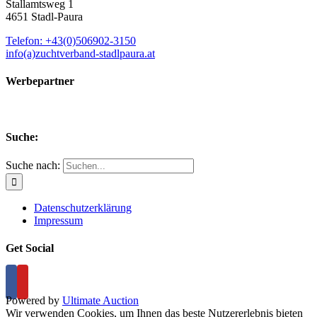
Stallamtsweg 1
4651 Stadl-Paura
Telefon: +43(0)506902-3150
info(a)zuchtverband-stadlpaura.at
Werbepartner
Suche:
Suche nach:
Datenschutzerklärung
Impressum
Get Social
Powered by
Ultimate Auction
Wir verwenden Cookies, um Ihnen das beste Nutzererlebnis bieten