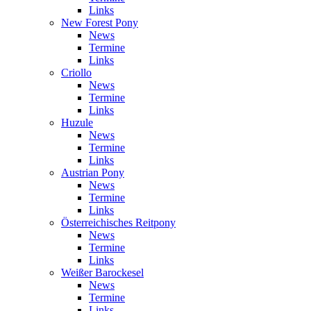
Links
New Forest Pony
News
Termine
Links
Criollo
News
Termine
Links
Huzule
News
Termine
Links
Austrian Pony
News
Termine
Links
Österreichisches Reitpony
News
Termine
Links
Weißer Barockesel
News
Termine
Links