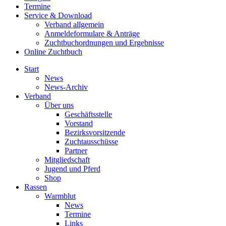
Termine
Service & Download
Verband allgemein
Anmeldeformulare & Anträge
Zuchtbuchordnungen und Ergebnisse
Online Zuchtbuch
Start
News
News-Archiv
Verband
Über uns
Geschäftsstelle
Vorstand
Bezirksvorsitzende
Zuchtausschüsse
Partner
Mitgliedschaft
Jugend und Pferd
Shop
Rassen
Warmblut
News
Termine
Links