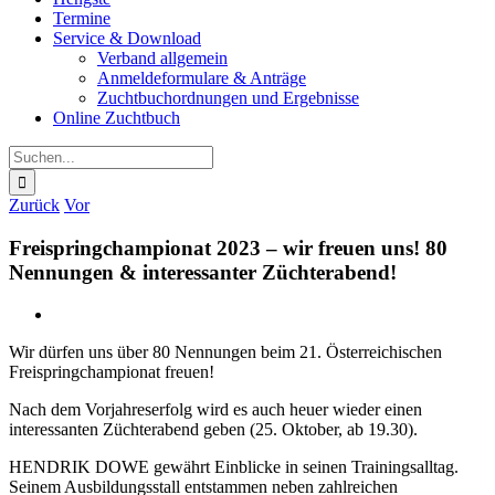
Termine
Service & Download
Verband allgemein
Anmeldeformulare & Anträge
Zuchtbuchordnungen und Ergebnisse
Online Zuchtbuch
Suche
nach:
Zurück
Vor
Freispring­championat 2023 – wir freuen uns! 80
Nennungen & interessanter Züchterabend!
Zeige
grösseres
Wir dürfen uns über 80 Nennungen beim 21. Österreichischen
Bild
Freispringchampionat freuen!
Nach dem Vorjahreserfolg wird es auch heuer wieder einen
interessanten Züchterabend geben (25. Oktober, ab 19.30).
HENDRIK DOWE gewährt Einblicke in seinen Trainingsalltag.
Seinem Ausbildungsstall entstammen neben zahlreichen