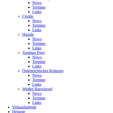
News
Termine
Links
Criollo
News
Termine
Links
Huzule
News
Termine
Links
Austrian Pony
News
Termine
Links
Österreichisches Reitpony
News
Termine
Links
Weißer Barockesel
News
Termine
Links
Verkaufspferde
Hengste