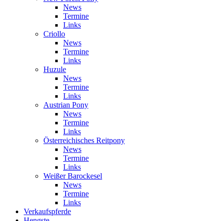
News
Termine
Links
Criollo
News
Termine
Links
Huzule
News
Termine
Links
Austrian Pony
News
Termine
Links
Österreichisches Reitpony
News
Termine
Links
Weißer Barockesel
News
Termine
Links
Verkaufspferde
Hengste