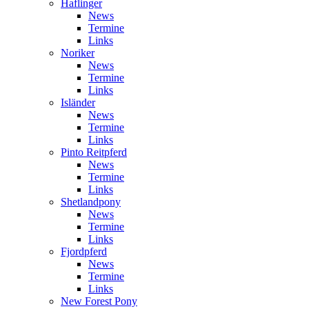
Haflinger
News
Termine
Links
Noriker
News
Termine
Links
Isländer
News
Termine
Links
Pinto Reitpferd
News
Termine
Links
Shetlandpony
News
Termine
Links
Fjordpferd
News
Termine
Links
New Forest Pony