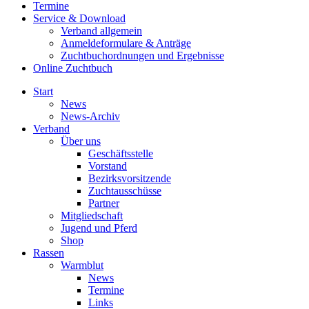
Termine
Service & Download
Verband allgemein
Anmeldeformulare & Anträge
Zuchtbuchordnungen und Ergebnisse
Online Zuchtbuch
Start
News
News-Archiv
Verband
Über uns
Geschäftsstelle
Vorstand
Bezirksvorsitzende
Zuchtausschüsse
Partner
Mitgliedschaft
Jugend und Pferd
Shop
Rassen
Warmblut
News
Termine
Links