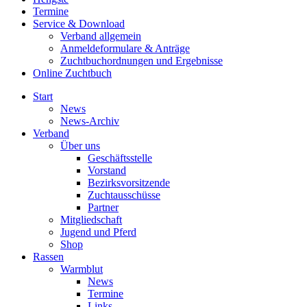
Termine
Service & Download
Verband allgemein
Anmeldeformulare & Anträge
Zuchtbuchordnungen und Ergebnisse
Online Zuchtbuch
Start
News
News-Archiv
Verband
Über uns
Geschäftsstelle
Vorstand
Bezirksvorsitzende
Zuchtausschüsse
Partner
Mitgliedschaft
Jugend und Pferd
Shop
Rassen
Warmblut
News
Termine
Links