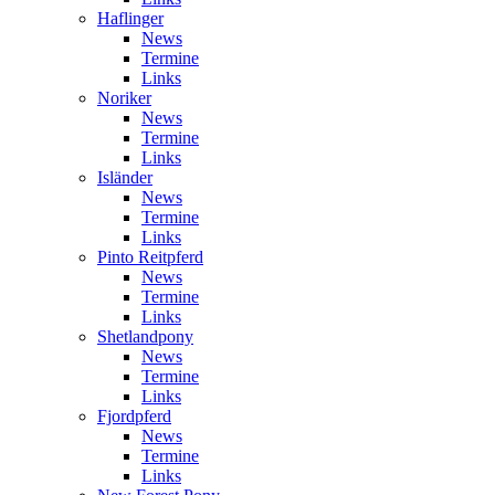
Haflinger
News
Termine
Links
Noriker
News
Termine
Links
Isländer
News
Termine
Links
Pinto Reitpferd
News
Termine
Links
Shetlandpony
News
Termine
Links
Fjordpferd
News
Termine
Links