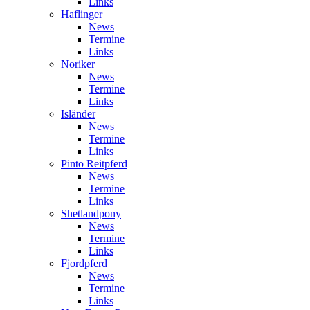
Links
Haflinger
News
Termine
Links
Noriker
News
Termine
Links
Isländer
News
Termine
Links
Pinto Reitpferd
News
Termine
Links
Shetlandpony
News
Termine
Links
Fjordpferd
News
Termine
Links