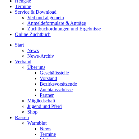
Hengste
Termine
Service & Download
Verband allgemein
Anmeldeformulare & Anträge
Zuchtbuchordnungen und Ergebnisse
Online Zuchtbuch
Start
News
News-Archiv
Verband
Über uns
Geschäftsstelle
Vorstand
Bezirksvorsitzende
Zuchtausschüsse
Partner
Mitgliedschaft
Jugend und Pferd
Shop
Rassen
Warmblut
News
Termine