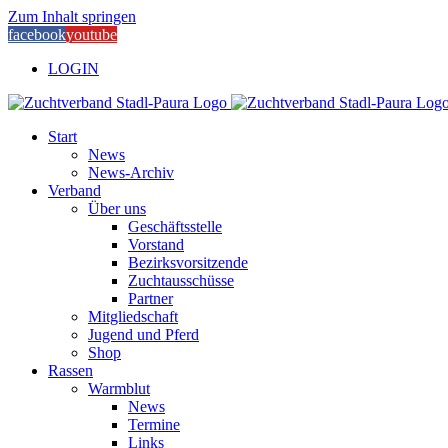
Zum Inhalt springen
facebook
youtube
LOGIN
Start
News
News-Archiv
Verband
Über uns
Geschäftsstelle
Vorstand
Bezirksvorsitzende
Zuchtausschüsse
Partner
Mitgliedschaft
Jugend und Pferd
Shop
Rassen
Warmblut
News
Termine
Links