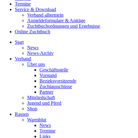
Termine
Service & Download
Verband allgemein
Anmeldeformulare & Anträge
Zuchtbuchordnungen und Ergebnisse
Online Zuchtbuch
Start
News
News-Archiv
Verband
Über uns
Geschäftsstelle
Vorstand
Bezirksvorsitzende
Zuchtausschüsse
Partner
Mitgliedschaft
Jugend und Pferd
Shop
Rassen
Warmblut
News
Termine
Links