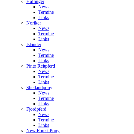
Haflinger
News
Termine
Links
Noriker
News
Termine
Links
Isländer
News
Termine
Links
Pinto Reitpferd
News
Termine
Links
Shetlandpony
News
Termine
Links
Fjordpferd
News
Termine
Links
New Forest Pony