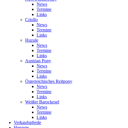
News
Termine
Links
Criollo
News
Termine
Links
Huzule
News
Termine
Links
Austrian Pony
News
Termine
Links
Österreichisches Reitpony
News
Termine
Links
Weißer Barockesel
News
Termine
Links
Verkaufspferde
Hengste