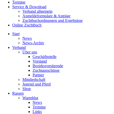
Termine
Service & Download
Verband allgemein
Anmeldeformulare & Anträge
Zuchtbuchordnungen und Ergebnisse
Online Zuchtbuch
Start
News
News-Archiv
Verband
Über uns
Geschäftsstelle
Vorstand
Bezirksvorsitzende
Zuchtausschüsse
Partner
Mitgliedschaft
Jugend und Pferd
Shop
Rassen
Warmblut
News
Termine
Links