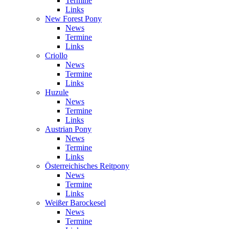
Termine
Links
New Forest Pony
News
Termine
Links
Criollo
News
Termine
Links
Huzule
News
Termine
Links
Austrian Pony
News
Termine
Links
Österreichisches Reitpony
News
Termine
Links
Weißer Barockesel
News
Termine