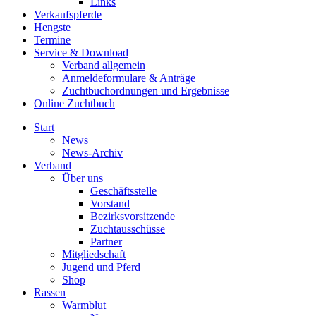
Links
Verkaufspferde
Hengste
Termine
Service & Download
Verband allgemein
Anmeldeformulare & Anträge
Zuchtbuchordnungen und Ergebnisse
Online Zuchtbuch
Start
News
News-Archiv
Verband
Über uns
Geschäftsstelle
Vorstand
Bezirksvorsitzende
Zuchtausschüsse
Partner
Mitgliedschaft
Jugend und Pferd
Shop
Rassen
Warmblut