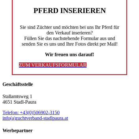
PFERD INSERIEREN
Sie sind Züchter und möchten bei uns Ihr Pferd für
den Verkauf inserieren?
Füllen Sie das nachstehende Formular aus und
senden Sie es uns und Ihre Fotos direkt per Mail!
Wir freuen uns darauf!
ZUM VERKAUFSFORMULAR
Geschäftsstelle
Stallamtsweg 1
4651 Stadl-Paura
Telefon: +43(0)506902-3150
info(a)zuchtverband-stadlpaura.at
Werbepartner