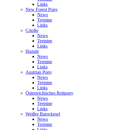
Links
New Forest Pony
News
Termine
Links
Criollo
News
Termine
Links
Huzule
News
Termine
Links
Austrian Pony
News
Termine
Links
Österreichisches Reitpony
News
Termine
Links
Weißer Barockesel
News
Termine
Links