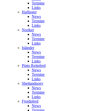
Termine
Links
Haflinger
News
Termine
Links
Noriker
News
Termine
Links
Isländer
News
Termine
Links
Pinto Reitpferd
News
Termine
Links
Shetlandpony
News
Termine
Links
Fjordpferd
News
Termine