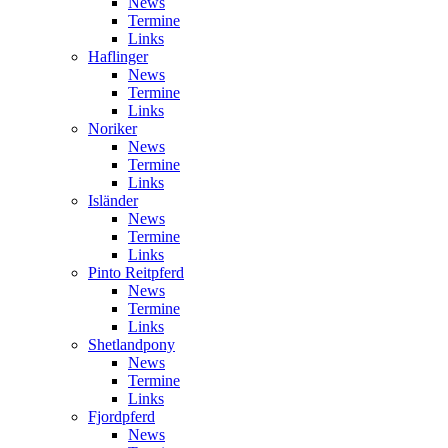
News
Termine
Links
Haflinger
News
Termine
Links
Noriker
News
Termine
Links
Isländer
News
Termine
Links
Pinto Reitpferd
News
Termine
Links
Shetlandpony
News
Termine
Links
Fjordpferd
News