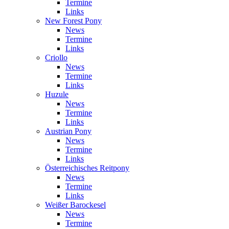
Termine
Links
New Forest Pony
News
Termine
Links
Criollo
News
Termine
Links
Huzule
News
Termine
Links
Austrian Pony
News
Termine
Links
Österreichisches Reitpony
News
Termine
Links
Weißer Barockesel
News
Termine