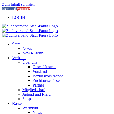
Zum Inhalt springen
facebook
youtube
LOGIN
Start
News
News-Archiv
Verband
Über uns
Geschäftsstelle
Vorstand
Bezirksvorsitzende
Zuchtausschüsse
Partner
Mitgliedschaft
Jugend und Pferd
Shop
Rassen
Warmblut
News