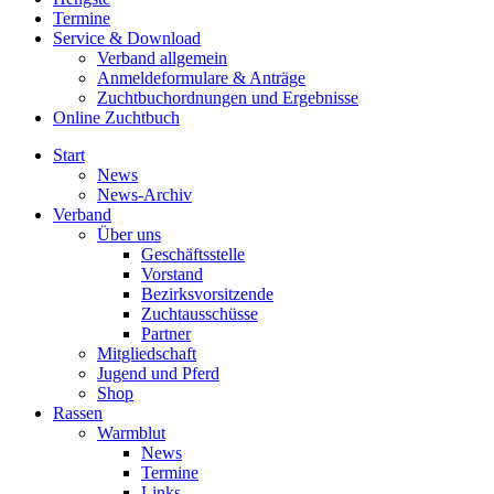
Termine
Service & Download
Verband allgemein
Anmeldeformulare & Anträge
Zuchtbuchordnungen und Ergebnisse
Online Zuchtbuch
Start
News
News-Archiv
Verband
Über uns
Geschäftsstelle
Vorstand
Bezirksvorsitzende
Zuchtausschüsse
Partner
Mitgliedschaft
Jugend und Pferd
Shop
Rassen
Warmblut
News
Termine
Links