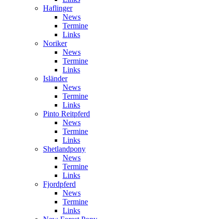
Haflinger
News
Termine
Links
Noriker
News
Termine
Links
Isländer
News
Termine
Links
Pinto Reitpferd
News
Termine
Links
Shetlandpony
News
Termine
Links
Fjordpferd
News
Termine
Links