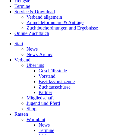
Hengste
Termine
Service & Download
Verband allgemein
Anmeldeformulare & Anträge
Zuchtbuchordnungen und Ergebnisse
Online Zuchtbuch
Start
News
News-Archiv
Verband
Über uns
Geschäftsstelle
Vorstand
Bezirksvorsitzende
Zuchtausschüsse
Partner
Mitgliedschaft
Jugend und Pferd
Shop
Rassen
Warmblut
News
Termine