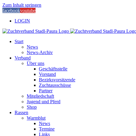
Zum Inhalt springen
facebook
youtube
LOGIN
Start
News
News-Archiv
Verband
Über uns
Geschäftsstelle
Vorstand
Bezirksvorsitzende
Zuchtausschüsse
Partner
Mitgliedschaft
Jugend und Pferd
Shop
Rassen
Warmblut
News
Termine
Links