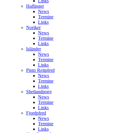
Links
Haflinger
News
Termine
Links
Noriker
News
Termine
Links
Isländer
News
Termine
Links
Pinto Reitpferd
News
Termine
Links
Shetlandpony
News
Termine
Links
Fjordpferd
News
Termine
Links