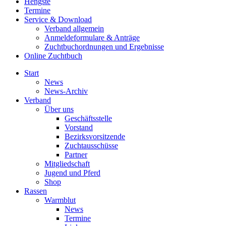
Hengste
Termine
Service & Download
Verband allgemein
Anmeldeformulare & Anträge
Zuchtbuchordnungen und Ergebnisse
Online Zuchtbuch
Start
News
News-Archiv
Verband
Über uns
Geschäftsstelle
Vorstand
Bezirksvorsitzende
Zuchtausschüsse
Partner
Mitgliedschaft
Jugend und Pferd
Shop
Rassen
Warmblut
News
Termine