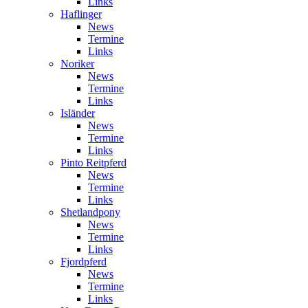
Links
Haflinger
News
Termine
Links
Noriker
News
Termine
Links
Isländer
News
Termine
Links
Pinto Reitpferd
News
Termine
Links
Shetlandpony
News
Termine
Links
Fjordpferd
News
Termine
Links