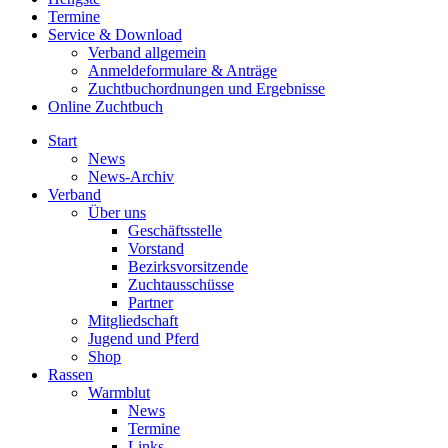
Termine
Service & Download
Verband allgemein
Anmeldeformulare & Anträge
Zuchtbuchordnungen und Ergebnisse
Online Zuchtbuch
Start
News
News-Archiv
Verband
Über uns
Geschäftsstelle
Vorstand
Bezirksvorsitzende
Zuchtausschüsse
Partner
Mitgliedschaft
Jugend und Pferd
Shop
Rassen
Warmblut
News
Termine
Links