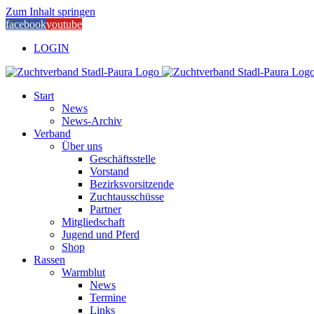
Zum Inhalt springen
facebook
youtube
LOGIN
Start
News
News-Archiv
Verband
Über uns
Geschäftsstelle
Vorstand
Bezirksvorsitzende
Zuchtausschüsse
Partner
Mitgliedschaft
Jugend und Pferd
Shop
Rassen
Warmblut
News
Termine
Links