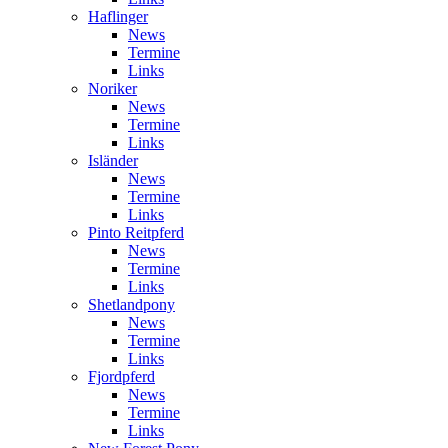
Haflinger
News
Termine
Links
Noriker
News
Termine
Links
Isländer
News
Termine
Links
Pinto Reitpferd
News
Termine
Links
Shetlandpony
News
Termine
Links
Fjordpferd
News
Termine
Links