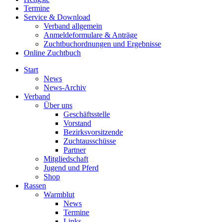
Termine
Service & Download
Verband allgemein
Anmeldeformulare & Anträge
Zuchtbuchordnungen und Ergebnisse
Online Zuchtbuch
Start
News
News-Archiv
Verband
Über uns
Geschäftsstelle
Vorstand
Bezirksvorsitzende
Zuchtausschüsse
Partner
Mitgliedschaft
Jugend und Pferd
Shop
Rassen
Warmblut
News
Termine
Links