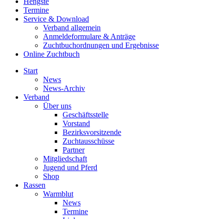
Hengste
Termine
Service & Download
Verband allgemein
Anmeldeformulare & Anträge
Zuchtbuchordnungen und Ergebnisse
Online Zuchtbuch
Start
News
News-Archiv
Verband
Über uns
Geschäftsstelle
Vorstand
Bezirksvorsitzende
Zuchtausschüsse
Partner
Mitgliedschaft
Jugend und Pferd
Shop
Rassen
Warmblut
News
Termine