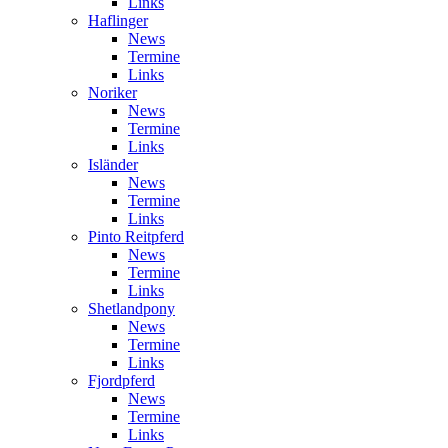
Links
Haflinger
News
Termine
Links
Noriker
News
Termine
Links
Isländer
News
Termine
Links
Pinto Reitpferd
News
Termine
Links
Shetlandpony
News
Termine
Links
Fjordpferd
News
Termine
Links