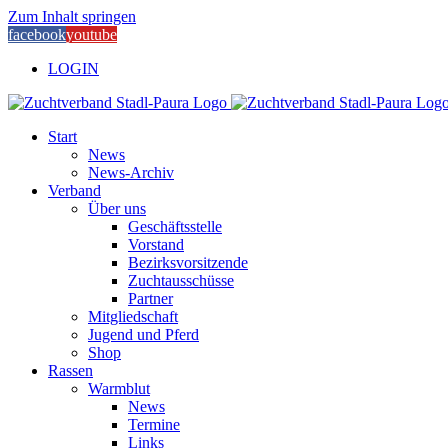
Zum Inhalt springen
facebook
youtube
LOGIN
Start
News
News-Archiv
Verband
Über uns
Geschäftsstelle
Vorstand
Bezirksvorsitzende
Zuchtausschüsse
Partner
Mitgliedschaft
Jugend und Pferd
Shop
Rassen
Warmblut
News
Termine
Links