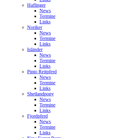
Haflinger
News
Termine
Links
Noriker
News
Termine
Links
Isländer
News
Termine
Links
Pinto Reitpferd
News
Termine
Links
Shetlandpony
News
Termine
Links
Fjordpferd
News
Termine
Links