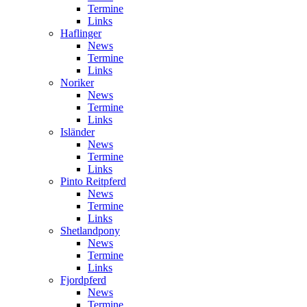
Termine
Links
Haflinger
News
Termine
Links
Noriker
News
Termine
Links
Isländer
News
Termine
Links
Pinto Reitpferd
News
Termine
Links
Shetlandpony
News
Termine
Links
Fjordpferd
News
Termine