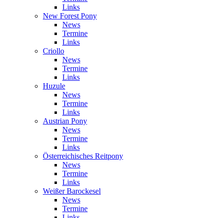
Links
New Forest Pony
News
Termine
Links
Criollo
News
Termine
Links
Huzule
News
Termine
Links
Austrian Pony
News
Termine
Links
Österreichisches Reitpony
News
Termine
Links
Weißer Barockesel
News
Termine
Links