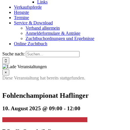
Links
Verkaufspferde
Hengste
Termine
Service & Download
Verband allgemein
Anmeldeformulare & Anträge
Zuchtbuchordnungen und Ergebnisse
Online Zuchtbuch
Suche nach:
×
Diese Veranstaltung hat bereits stattgefunden.
Fohlenchampionat Haflinger
10. August 2025 @ 09:00
-
12:00
+ Google Kalender
+ Zu iCalendar hinzufügen