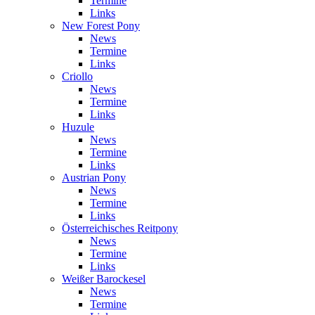
Termine
Links
New Forest Pony
News
Termine
Links
Criollo
News
Termine
Links
Huzule
News
Termine
Links
Austrian Pony
News
Termine
Links
Österreichisches Reitpony
News
Termine
Links
Weißer Barockesel
News
Termine