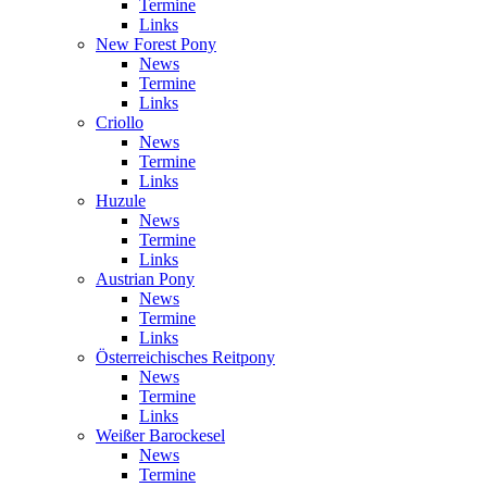
Termine
Links
New Forest Pony
News
Termine
Links
Criollo
News
Termine
Links
Huzule
News
Termine
Links
Austrian Pony
News
Termine
Links
Österreichisches Reitpony
News
Termine
Links
Weißer Barockesel
News
Termine