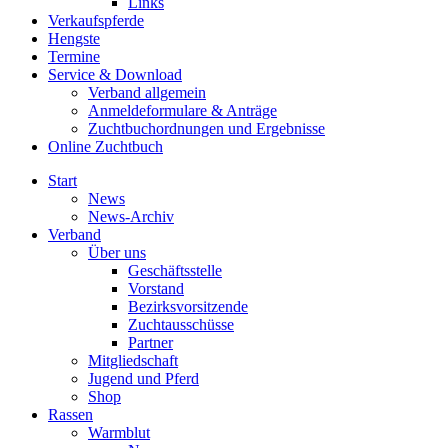
Links
Verkaufspferde
Hengste
Termine
Service & Download
Verband allgemein
Anmeldeformulare & Anträge
Zuchtbuchordnungen und Ergebnisse
Online Zuchtbuch
Start
News
News-Archiv
Verband
Über uns
Geschäftsstelle
Vorstand
Bezirksvorsitzende
Zuchtausschüsse
Partner
Mitgliedschaft
Jugend und Pferd
Shop
Rassen
Warmblut