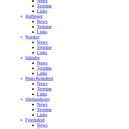
News
Termine
Links
Haflinger
News
Termine
Links
Noriker
News
Termine
Links
Isländer
News
Termine
Links
Pinto Reitpferd
News
Termine
Links
Shetlandpony
News
Termine
Links
Fjordpferd
News