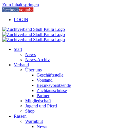
Zum Inhalt springen
facebook
youtube
LOGIN
Start
News
News-Archiv
Verband
Über uns
Geschäftsstelle
Vorstand
Bezirksvorsitzende
Zuchtausschüsse
Partner
Mitgliedschaft
Jugend und Pferd
Shop
Rassen
Warmblut
News