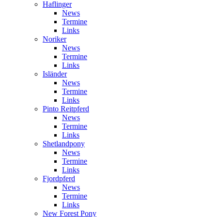
Haflinger
News
Termine
Links
Noriker
News
Termine
Links
Isländer
News
Termine
Links
Pinto Reitpferd
News
Termine
Links
Shetlandpony
News
Termine
Links
Fjordpferd
News
Termine
Links
New Forest Pony