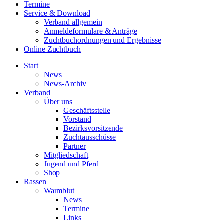
Termine
Service & Download
Verband allgemein
Anmeldeformulare & Anträge
Zuchtbuchordnungen und Ergebnisse
Online Zuchtbuch
Start
News
News-Archiv
Verband
Über uns
Geschäftsstelle
Vorstand
Bezirksvorsitzende
Zuchtausschüsse
Partner
Mitgliedschaft
Jugend und Pferd
Shop
Rassen
Warmblut
News
Termine
Links