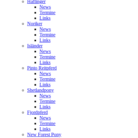
Haflinger
News
Termine
Links
Noriker
News
Termine
Links
Isländer
News
Termine
Links
Pinto Reitpferd
News
Termine
Links
Shetlandpony
News
Termine
Links
Fjordpferd
News
Termine
Links
New Forest Pony