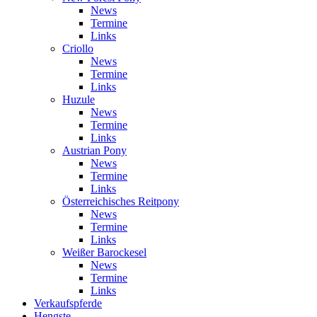
News
Termine
Links
Criollo
News
Termine
Links
Huzule
News
Termine
Links
Austrian Pony
News
Termine
Links
Österreichisches Reitpony
News
Termine
Links
Weißer Barockesel
News
Termine
Links
Verkaufspferde
Hengste