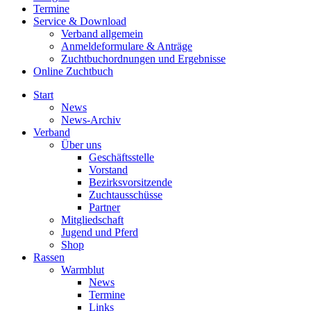
Termine
Service & Download
Verband allgemein
Anmeldeformulare & Anträge
Zuchtbuchordnungen und Ergebnisse
Online Zuchtbuch
Start
News
News-Archiv
Verband
Über uns
Geschäftsstelle
Vorstand
Bezirksvorsitzende
Zuchtausschüsse
Partner
Mitgliedschaft
Jugend und Pferd
Shop
Rassen
Warmblut
News
Termine
Links