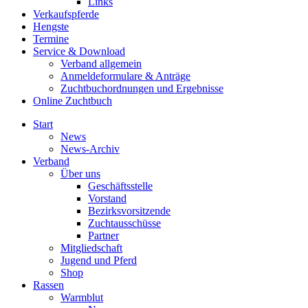
Links
Verkaufspferde
Hengste
Termine
Service & Download
Verband allgemein
Anmeldeformulare & Anträge
Zuchtbuchordnungen und Ergebnisse
Online Zuchtbuch
Start
News
News-Archiv
Verband
Über uns
Geschäftsstelle
Vorstand
Bezirksvorsitzende
Zuchtausschüsse
Partner
Mitgliedschaft
Jugend und Pferd
Shop
Rassen
Warmblut