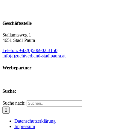
Geschäftsstelle
Stallamtsweg 1
4651 Stadl-Paura
Telefon: +43(0)506902-3150
info(a)zuchtverband-stadlpaura.at
Werbepartner
Suche:
Suche nach:
Datenschutzerklärung
Impressum