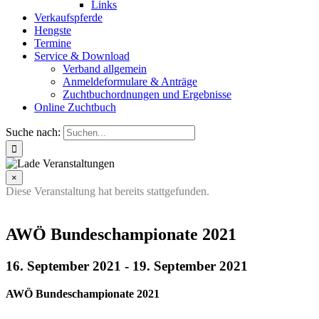
Links
Verkaufspferde
Hengste
Termine
Service & Download
Verband allgemein
Anmeldeformulare & Anträge
Zuchtbuchordnungen und Ergebnisse
Online Zuchtbuch
Suche nach:
×
Diese Veranstaltung hat bereits stattgefunden.
AWÖ Bundeschampionate 2021
16. September 2021
-
19. September 2021
AWÖ Bundeschampionate 2021