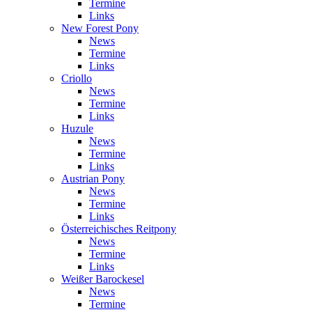
Termine
Links
New Forest Pony
News
Termine
Links
Criollo
News
Termine
Links
Huzule
News
Termine
Links
Austrian Pony
News
Termine
Links
Österreichisches Reitpony
News
Termine
Links
Weißer Barockesel
News
Termine