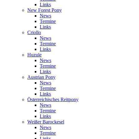
Links
New Forest Pony
News
Termine
Links
Criollo
News
Termine
Links
Huzule
News
Termine
Links
Austrian Pony
News
Termine
Links
Österreichisches Reitpony
News
Termine
Links
Weißer Barockesel
News
Termine
Links