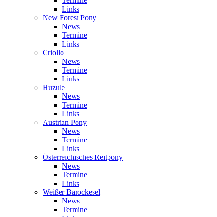
Termine
Links
New Forest Pony
News
Termine
Links
Criollo
News
Termine
Links
Huzule
News
Termine
Links
Austrian Pony
News
Termine
Links
Österreichisches Reitpony
News
Termine
Links
Weißer Barockesel
News
Termine