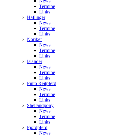
News
Termine
Links
Haflinger
News
Termine
Links
Noriker
News
Termine
Links
Isländer
News
Termine
Links
Pinto Reitpferd
News
Termine
Links
Shetlandpony
News
Termine
Links
Fjordpferd
News