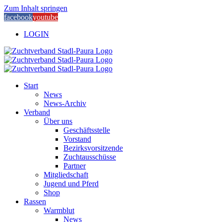
Zum Inhalt springen
facebook
youtube
LOGIN
Start
News
News-Archiv
Verband
Über uns
Geschäftsstelle
Vorstand
Bezirksvorsitzende
Zuchtausschüsse
Partner
Mitgliedschaft
Jugend und Pferd
Shop
Rassen
Warmblut
News