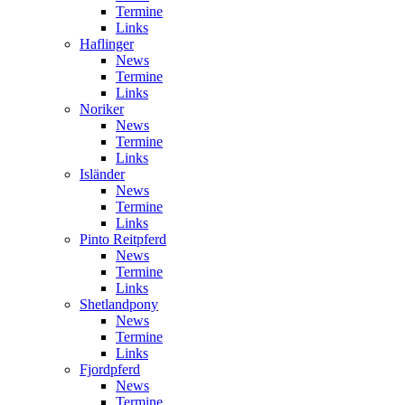
Termine
Links
Haflinger
News
Termine
Links
Noriker
News
Termine
Links
Isländer
News
Termine
Links
Pinto Reitpferd
News
Termine
Links
Shetlandpony
News
Termine
Links
Fjordpferd
News
Termine