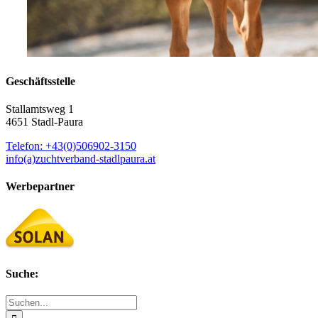
Geschäftsstelle
Stallamtsweg 1
4651 Stadl-Paura
Telefon: +43(0)506902-3150
info(a)zuchtverband-stadlpaura.at
Werbepartner
Suche:
Suche
nach: