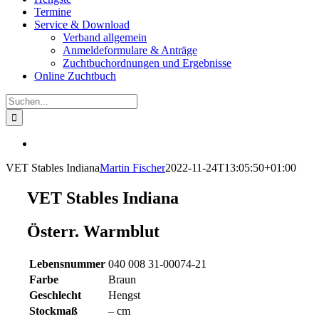
Termine
Service & Download
Verband allgemein
Anmeldeformulare & Anträge
Zuchtbuchordnungen und Ergebnisse
Online Zuchtbuch
Suche
nach:
View
Larger
VET Stables Indiana
Martin Fischer
2022-11-24T13:05:50+01:00
Image
VET Stables Indiana
Österr. Warmblut
Lebensnummer
040 008 31-00074-21
Farbe
Braun
Geschlecht
Hengst
Stockmaß
– cm