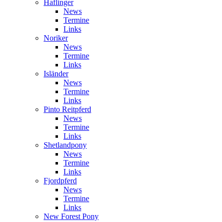
Haflinger
News
Termine
Links
Noriker
News
Termine
Links
Isländer
News
Termine
Links
Pinto Reitpferd
News
Termine
Links
Shetlandpony
News
Termine
Links
Fjordpferd
News
Termine
Links
New Forest Pony