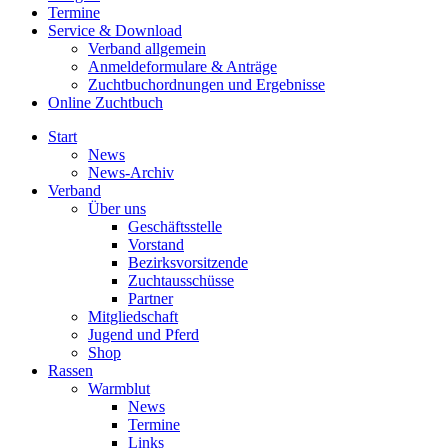
Termine
Service & Download
Verband allgemein
Anmeldeformulare & Anträge
Zuchtbuchordnungen und Ergebnisse
Online Zuchtbuch
Start
News
News-Archiv
Verband
Über uns
Geschäftsstelle
Vorstand
Bezirksvorsitzende
Zuchtausschüsse
Partner
Mitgliedschaft
Jugend und Pferd
Shop
Rassen
Warmblut
News
Termine
Links