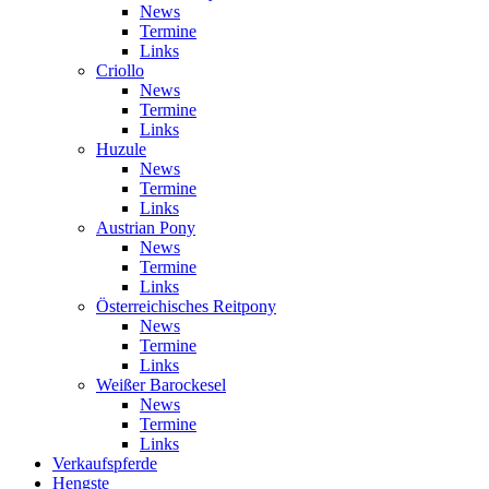
News
Termine
Links
Criollo
News
Termine
Links
Huzule
News
Termine
Links
Austrian Pony
News
Termine
Links
Österreichisches Reitpony
News
Termine
Links
Weißer Barockesel
News
Termine
Links
Verkaufspferde
Hengste