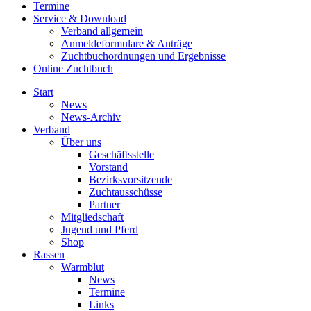
Termine
Service & Download
Verband allgemein
Anmeldeformulare & Anträge
Zuchtbuchordnungen und Ergebnisse
Online Zuchtbuch
Start
News
News-Archiv
Verband
Über uns
Geschäftsstelle
Vorstand
Bezirksvorsitzende
Zuchtausschüsse
Partner
Mitgliedschaft
Jugend und Pferd
Shop
Rassen
Warmblut
News
Termine
Links