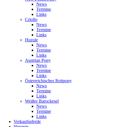
News
Termine
Links
Criollo
News
Termine
Links
Huzule
News
Termine
Links
Austrian Pony
News
Termine
Links
Österreichisches Reitpony
News
Termine
Links
Weißer Barockesel
News
Termine
Links
Verkaufspferde
Hengste