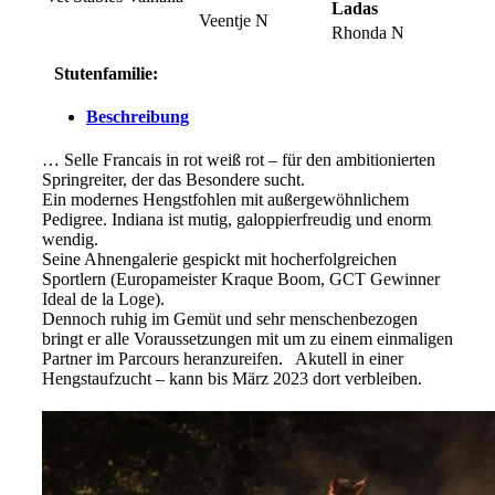
Ladas
Veentje N
Rhonda N
Stutenfamilie:
Beschreibung
… Selle Francais in rot weiß rot – für den ambitionierten
Springreiter, der das Besondere sucht.
Ein modernes Hengstfohlen mit außergewöhnlichem
Pedigree. Indiana ist mutig, galoppierfreudig und enorm
wendig.
Seine Ahnengalerie gespickt mit hocherfolgreichen
Sportlern (Europameister Kraque Boom, GCT Gewinner
Ideal de la Loge).
Dennoch ruhig im Gemüt und sehr menschenbezogen
bringt er alle Voraussetzungen mit um zu einem einmaligen
Partner im Parcours heranzureifen. Akutell in einer
Hengstaufzucht – kann bis März 2023 dort verbleiben.