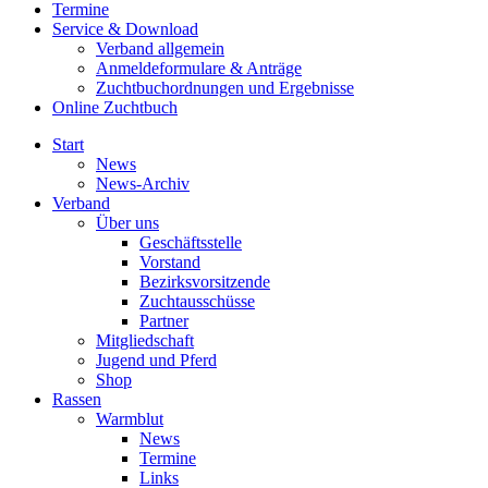
Termine
Service & Download
Verband allgemein
Anmeldeformulare & Anträge
Zuchtbuchordnungen und Ergebnisse
Online Zuchtbuch
Start
News
News-Archiv
Verband
Über uns
Geschäftsstelle
Vorstand
Bezirksvorsitzende
Zuchtausschüsse
Partner
Mitgliedschaft
Jugend und Pferd
Shop
Rassen
Warmblut
News
Termine
Links