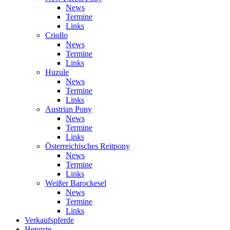
News
Termine
Links
Criollo
News
Termine
Links
Huzule
News
Termine
Links
Austrian Pony
News
Termine
Links
Österreichisches Reitpony
News
Termine
Links
Weißer Barockesel
News
Termine
Links
Verkaufspferde
Hengste