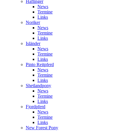
Haflinger
News
Termine
Links
Noriker
News
Termine
Links
Isländer
News
Termine
Links
Pinto Reitpferd
News
Termine
Links
Shetlandpony
News
Termine
Links
Fjordpferd
News
Termine
Links
New Forest Pony