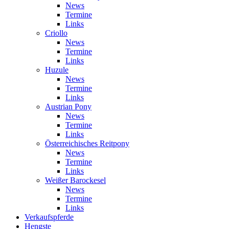
News
Termine
Links
Criollo
News
Termine
Links
Huzule
News
Termine
Links
Austrian Pony
News
Termine
Links
Österreichisches Reitpony
News
Termine
Links
Weißer Barockesel
News
Termine
Links
Verkaufspferde
Hengste