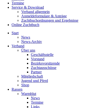
Termine
Service & Download
Verband allgemein
Anmeldeformulare & Anträge
Zuchtbuchordnungen und Ergebnisse
Online Zuchtbuch
Start
News
News-Archiv
Verband
Über uns
Geschäftsstelle
Vorstand
Bezirksvorsitzende
Zuchtausschüsse
Partner
Mitgliedschaft
Jugend und Pferd
Shop
Rassen
Warmblut
News
Termine
Links