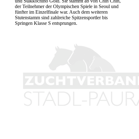
und Stakkochino Gold. Sie stammt ab von Chin Chin,
der Teilnehmer der Olympischen Spiele in Seoul und
fünfter im Einzelfinale war. Auch dem weiteren
Stutenstamm sind zahlreiche Spitzensportler bis
Springen Klasse S entsprungen.