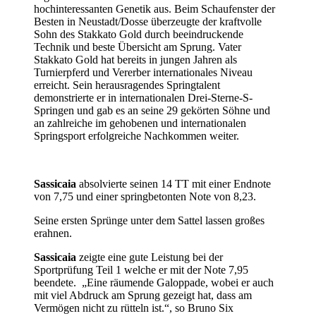
hochinteressanten Genetik aus. Beim Schaufenster der
Besten in Neustadt/Dosse überzeugte der kraftvolle
Sohn des Stakkato Gold durch beeindruckende
Technik und beste Übersicht am Sprung. Vater
Stakkato Gold hat bereits in jungen Jahren als
Turnierpferd und Vererber internationales Niveau
erreicht. Sein herausragendes Springtalent
demonstrierte er in internationalen Drei-Sterne-S-
Springen und gab es an seine 29 gekörten Söhne und
an zahlreiche im gehobenen und internationalen
Springsport erfolgreiche Nachkommen weiter.
Sassicaia
absolvierte seinen 14 TT mit einer Endnote
von 7,75 und einer springbetonten Note von 8,23.
Seine ersten Sprünge unter dem Sattel lassen großes
erahnen.
Sassicaia
zeigte eine gute Leistung bei der
Sportprüfung Teil 1 welche er mit der Note 7,95
beendete. „Eine räumende Galoppade, wobei er auch
mit viel Abdruck am Sprung gezeigt hat, dass am
Vermögen nicht zu rütteln ist.“, so Bruno Six