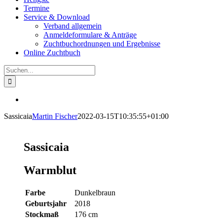
Termine
Service & Download
Verband allgemein
Anmeldeformulare & Anträge
Zuchtbuchordnungen und Ergebnisse
Online Zuchtbuch
Suche
nach:
View
Larger
Sassicaia
Martin Fischer
2022-03-15T10:35:55+01:00
Image
Sassicaia
Warmblut
Farbe
Dunkelbraun
Geburtsjahr
2018
Stockmaß
176 cm