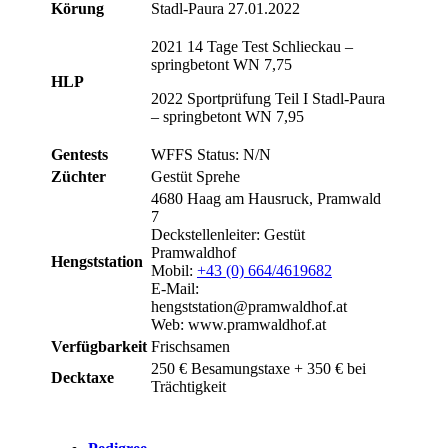
Körung
Stadl-Paura 27.01.2022
2021 14 Tage Test Schlieckau –
springbetont WN 7,75
HLP
2022 Sportprüfung Teil I Stadl-Paura
– springbetont WN 7,95
Gentests
WFFS Status: N/N
Züchter
Gestüt Sprehe
4680 Haag am Hausruck, Pramwald
7
Deckstellenleiter: Gestüt
Pramwaldhof
Hengststation
Mobil:
+43 (0) 664/4619682
E-Mail:
hengststation@pramwaldhof.at
Web: www.pramwaldhof.at
Verfügbarkeit
Frischsamen
250 € Besamungstaxe + 350 € bei
Decktaxe
Trächtigkeit