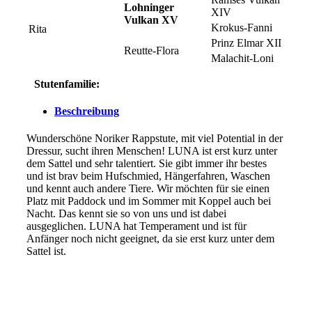
Lohninger
XIV
Vulkan XV
Krokus-Fanni
Rita
Prinz Elmar XII
Reutte-Flora
Malachit-Loni
Stutenfamilie:
Beschreibung
Wunderschöne Noriker Rappstute, mit viel Potential in der
Dressur, sucht ihren Menschen! LUNA ist erst kurz unter
dem Sattel und sehr talentiert. Sie gibt immer ihr bestes
und ist brav beim Hufschmied, Hängerfahren, Waschen
und kennt auch andere Tiere. Wir möchten für sie einen
Platz mit Paddock und im Sommer mit Koppel auch bei
Nacht. Das kennt sie so von uns und ist dabei
ausgeglichen. LUNA hat Temperament und ist für
Anfänger noch nicht geeignet, da sie erst kurz unter dem
Sattel ist.