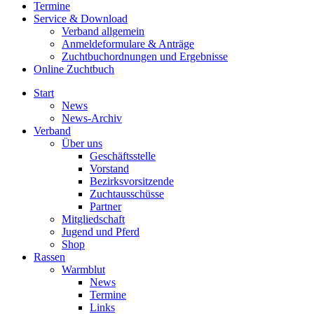
Termine
Service & Download
Verband allgemein
Anmeldeformulare & Anträge
Zuchtbuchordnungen und Ergebnisse
Online Zuchtbuch
Start
News
News-Archiv
Verband
Über uns
Geschäftsstelle
Vorstand
Bezirksvorsitzende
Zuchtausschüsse
Partner
Mitgliedschaft
Jugend und Pferd
Shop
Rassen
Warmblut
News
Termine
Links