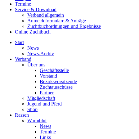
Termine
Service & Download
Verband allgemein
Anmeldeformulare & Anträge
Zuchtbuchordnungen und Ergebnisse
Online Zuchtbuch
Start
News
News-Archiv
Verband
Über uns
Geschäftsstelle
Vorstand
Bezirksvorsitzende
Zuchtausschüsse
Partner
Mitgliedschaft
Jugend und Pferd
Shop
Rassen
Warmblut
News
Termine
Links