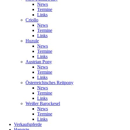
News
Termine
Links
Criollo
News
Termine
Links
Huzule
News
Termine
Links
Austrian Pony
News
Termine
Links
Österreichisches Reitpony
News
Termine
Links
Weißer Barockesel
News
Termine
Links
Verkaufspferde
Hengste