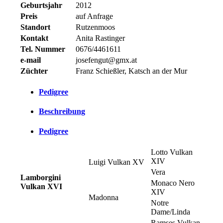
Geburtsjahr
2012
Preis
auf Anfrage
Standort
Rutzenmoos
Kontakt
Anita Rastinger
Tel. Nummer
0676/4461611
e-mail
josefengut@gmx.at
Züchter
Franz Schießler, Katsch an der Mur
Pedigree
Beschreibung
Pedigree
Lotto Vulkan
XIV
Luigi Vulkan XV
Vera
Lamborgini
Monaco Nero
Vulkan XVI
XIV
Madonna
Notre
Dame/Linda
Ramses Vulkan