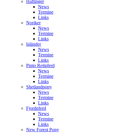
Haflinger
News
Termine
Links
Noriker
News
Termine
Links
Isländer
News
Termine
Links
Pinto Reitpferd
News
Termine
Links
Shetlandpony
News
Termine
Links
Fjordpferd
News
Termine
Links
New Forest Pony