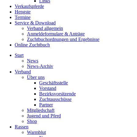
Links
Verkaufspferde
Hengste
Termine
Service & Download
Verband allgemein
Anmeldeformulare & Anträge
Zuchtbuchordnungen und Ergebnisse
Online Zuchtbuch
Start
News
News-Archiv
Verband
Über uns
Geschäftsstelle
Vorstand
Bezirksvorsitzende
Zuchtausschüsse
Partner
Mitgliedschaft
Jugend und Pferd
Shop
Rassen
Warmblut