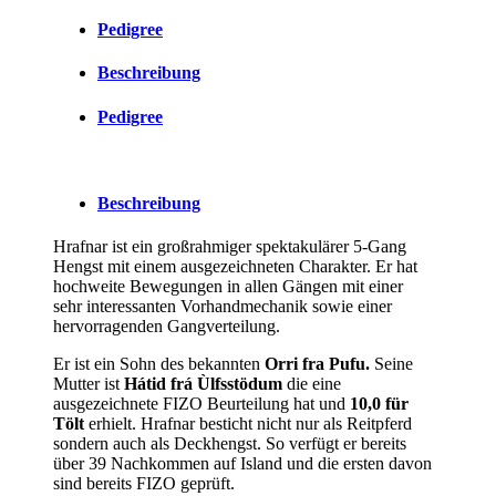
Pedigree
Beschreibung
Pedigree
Beschreibung
Hrafnar ist ein großrahmiger spektakulärer 5-Gang
Hengst mit einem ausgezeichneten Charakter. Er hat
hochweite Bewegungen in allen Gängen mit einer
sehr interessanten Vorhandmechanik sowie einer
hervorragenden Gangverteilung.
Er ist ein Sohn des bekannten
Orri fra Pufu.
Seine
Mutter ist
Hátid frá Ùlfsstödum
die eine
ausgezeichnete FIZO Beurteilung hat und
10,0 für
Tölt
erhielt. Hrafnar besticht nicht nur als Reitpferd
sondern auch als Deckhengst. So verfügt er bereits
über 39 Nachkommen auf Island und die ersten davon
sind bereits FIZO geprüft.