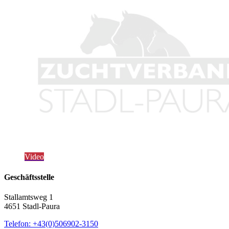
Video
Geschäftsstelle
Stallamtsweg 1
4651 Stadl-Paura
Telefon: +43(0)506902-3150