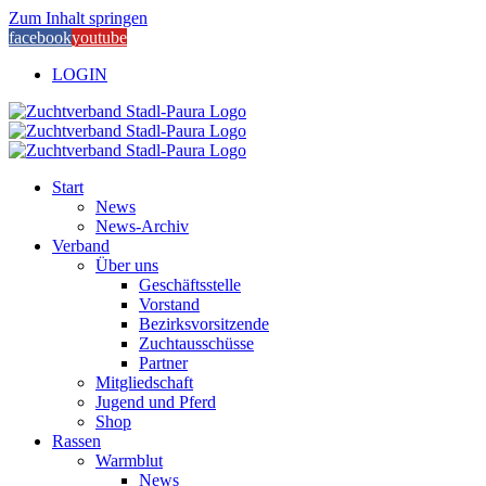
Zum Inhalt springen
facebook
youtube
LOGIN
Start
News
News-Archiv
Verband
Über uns
Geschäftsstelle
Vorstand
Bezirksvorsitzende
Zuchtausschüsse
Partner
Mitgliedschaft
Jugend und Pferd
Shop
Rassen
Warmblut
News