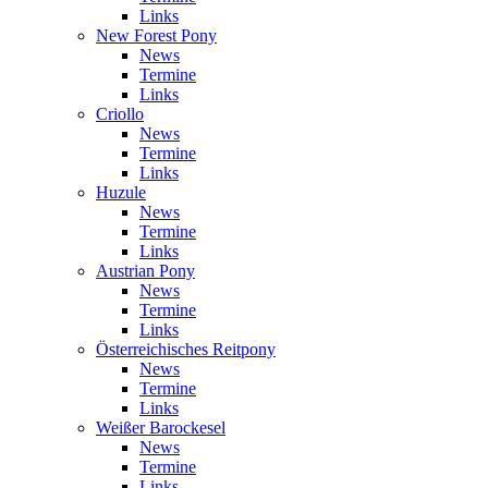
Links
New Forest Pony
News
Termine
Links
Criollo
News
Termine
Links
Huzule
News
Termine
Links
Austrian Pony
News
Termine
Links
Österreichisches Reitpony
News
Termine
Links
Weißer Barockesel
News
Termine
Links