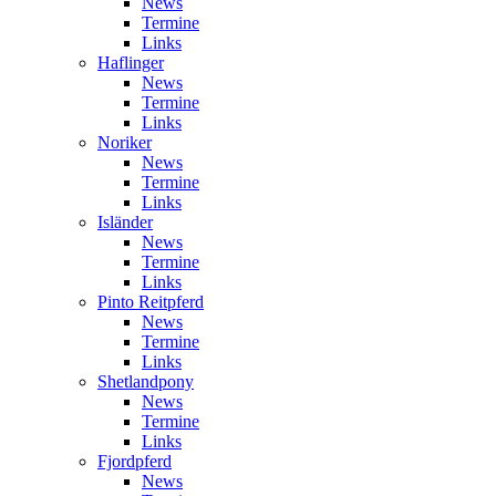
News
Termine
Links
Haflinger
News
Termine
Links
Noriker
News
Termine
Links
Isländer
News
Termine
Links
Pinto Reitpferd
News
Termine
Links
Shetlandpony
News
Termine
Links
Fjordpferd
News