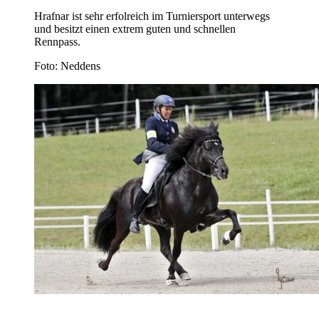
Hrafnar ist sehr erfolreich im Turniersport unterwegs
und besitzt einen extrem guten und schnellen
Rennpass.
Foto: Neddens