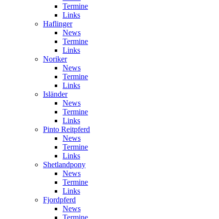
Termine
Links
Haflinger
News
Termine
Links
Noriker
News
Termine
Links
Isländer
News
Termine
Links
Pinto Reitpferd
News
Termine
Links
Shetlandpony
News
Termine
Links
Fjordpferd
News
Termine