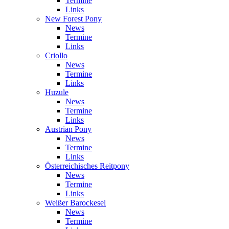
Termine
Links
New Forest Pony
News
Termine
Links
Criollo
News
Termine
Links
Huzule
News
Termine
Links
Austrian Pony
News
Termine
Links
Österreichisches Reitpony
News
Termine
Links
Weißer Barockesel
News
Termine