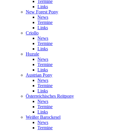
Termine
Links
New Forest Pony
News
Termine
Links
Criollo
News
Termine
Links
Huzule
News
Termine
Links
Austrian Pony
News
Termine
Links
Österreichisches Reitpony
News
Termine
Links
Weißer Barockesel
News
Termine