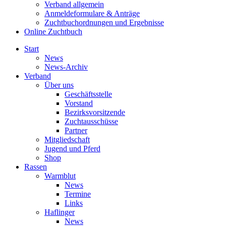
Verband allgemein
Anmeldeformulare & Anträge
Zuchtbuchordnungen und Ergebnisse
Online Zuchtbuch
Start
News
News-Archiv
Verband
Über uns
Geschäftsstelle
Vorstand
Bezirksvorsitzende
Zuchtausschüsse
Partner
Mitgliedschaft
Jugend und Pferd
Shop
Rassen
Warmblut
News
Termine
Links
Haflinger
News