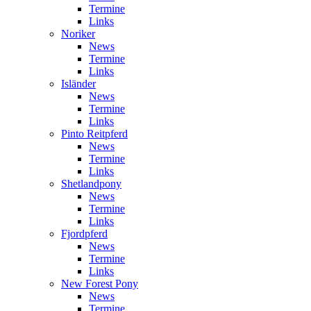
Termine
Links
Noriker
News
Termine
Links
Isländer
News
Termine
Links
Pinto Reitpferd
News
Termine
Links
Shetlandpony
News
Termine
Links
Fjordpferd
News
Termine
Links
New Forest Pony
News
Termine