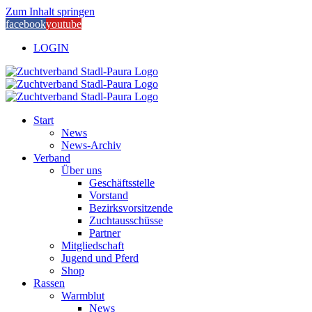
Zum Inhalt springen
facebook
youtube
LOGIN
Start
News
News-Archiv
Verband
Über uns
Geschäftsstelle
Vorstand
Bezirksvorsitzende
Zuchtausschüsse
Partner
Mitgliedschaft
Jugend und Pferd
Shop
Rassen
Warmblut
News