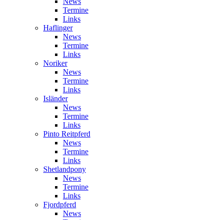
News
Termine
Links
Haflinger
News
Termine
Links
Noriker
News
Termine
Links
Isländer
News
Termine
Links
Pinto Reitpferd
News
Termine
Links
Shetlandpony
News
Termine
Links
Fjordpferd
News