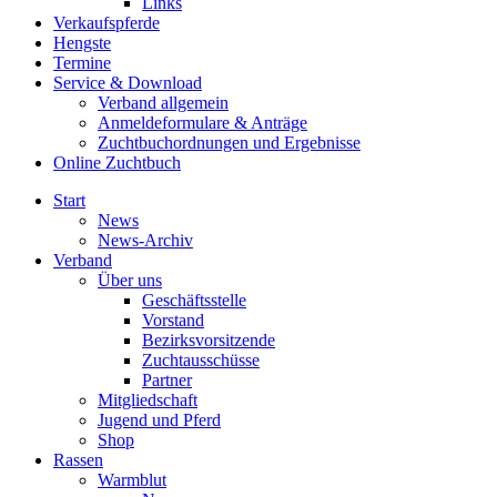
Links
Verkaufspferde
Hengste
Termine
Service & Download
Verband allgemein
Anmeldeformulare & Anträge
Zuchtbuchordnungen und Ergebnisse
Online Zuchtbuch
Start
News
News-Archiv
Verband
Über uns
Geschäftsstelle
Vorstand
Bezirksvorsitzende
Zuchtausschüsse
Partner
Mitgliedschaft
Jugend und Pferd
Shop
Rassen
Warmblut