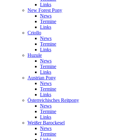
Links
New Forest Pony
News
Termine
Links
Criollo
News
Termine
Links
Huzule
News
Termine
Links
Austrian Pony
News
Termine
Links
Österreichisches Reitpony
News
Termine
Links
Weißer Barockesel
News
Termine
Links