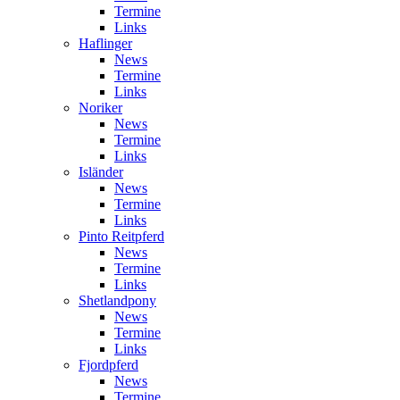
Termine
Links
Haflinger
News
Termine
Links
Noriker
News
Termine
Links
Isländer
News
Termine
Links
Pinto Reitpferd
News
Termine
Links
Shetlandpony
News
Termine
Links
Fjordpferd
News
Termine