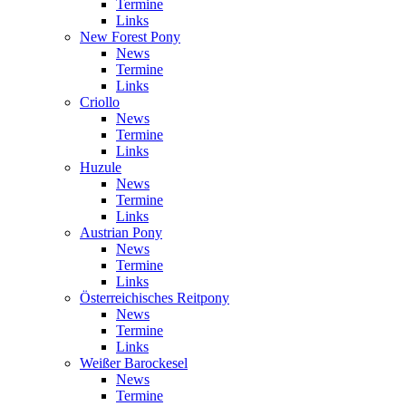
Termine
Links
New Forest Pony
News
Termine
Links
Criollo
News
Termine
Links
Huzule
News
Termine
Links
Austrian Pony
News
Termine
Links
Österreichisches Reitpony
News
Termine
Links
Weißer Barockesel
News
Termine