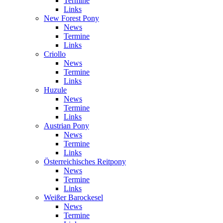
Termine
Links
New Forest Pony
News
Termine
Links
Criollo
News
Termine
Links
Huzule
News
Termine
Links
Austrian Pony
News
Termine
Links
Österreichisches Reitpony
News
Termine
Links
Weißer Barockesel
News
Termine