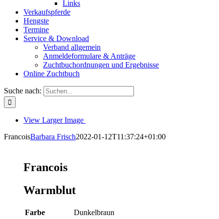
Links
Verkaufspferde
Hengste
Termine
Service & Download
Verband allgemein
Anmeldeformulare & Anträge
Zuchtbuchordnungen und Ergebnisse
Online Zuchtbuch
Suche nach:
View Larger Image
Francois
Barbara Frisch
2022-01-12T11:37:24+01:00
Francois
Warmblut
Farbe
Dunkelbraun