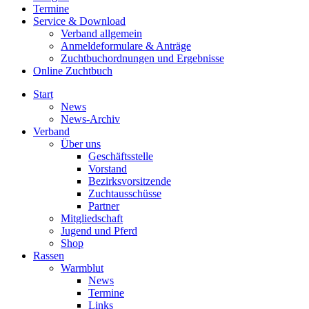
Termine
Service & Download
Verband allgemein
Anmeldeformulare & Anträge
Zuchtbuchordnungen und Ergebnisse
Online Zuchtbuch
Start
News
News-Archiv
Verband
Über uns
Geschäftsstelle
Vorstand
Bezirksvorsitzende
Zuchtausschüsse
Partner
Mitgliedschaft
Jugend und Pferd
Shop
Rassen
Warmblut
News
Termine
Links