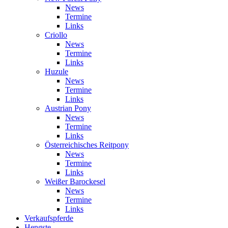
News
Termine
Links
Criollo
News
Termine
Links
Huzule
News
Termine
Links
Austrian Pony
News
Termine
Links
Österreichisches Reitpony
News
Termine
Links
Weißer Barockesel
News
Termine
Links
Verkaufspferde
Hengste