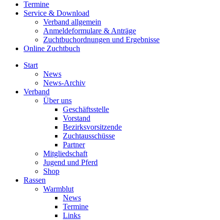
Termine
Service & Download
Verband allgemein
Anmeldeformulare & Anträge
Zuchtbuchordnungen und Ergebnisse
Online Zuchtbuch
Start
News
News-Archiv
Verband
Über uns
Geschäftsstelle
Vorstand
Bezirksvorsitzende
Zuchtausschüsse
Partner
Mitgliedschaft
Jugend und Pferd
Shop
Rassen
Warmblut
News
Termine
Links