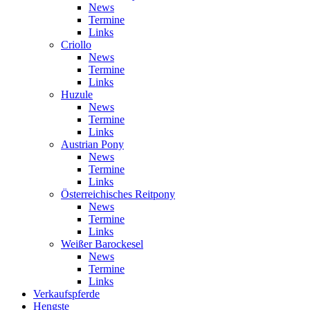
News
Termine
Links
Criollo
News
Termine
Links
Huzule
News
Termine
Links
Austrian Pony
News
Termine
Links
Österreichisches Reitpony
News
Termine
Links
Weißer Barockesel
News
Termine
Links
Verkaufspferde
Hengste