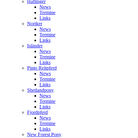
Haflinger
News
Termine
Links
Noriker
News
Termine
Links
Isländer
News
Termine
Links
Pinto Reitpferd
News
Termine
Links
Shetlandpony
News
Termine
Links
Fjordpferd
News
Termine
Links
New Forest Pony