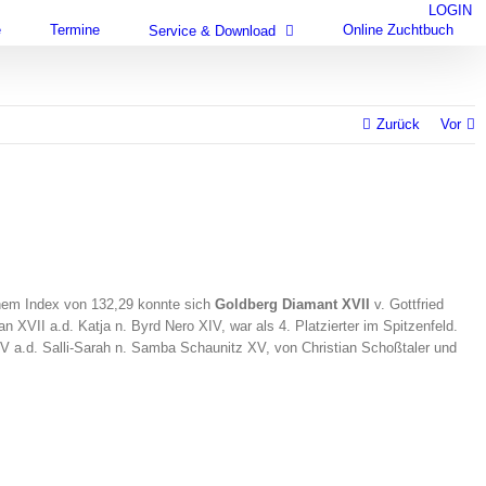
LOGIN
e
Termine
Online Zuchtbuch
Service & Download
Zurück
Vor
einem Index von 132,29 konnte sich
Goldberg Diamant XVII
v. Gottfried
XVII a.d. Katja n. Byrd Nero XIV, war als 4. Platzierter im Spitzenfeld.
V a.d. Salli-Sarah n. Samba Schaunitz XV, von Christian Schoßtaler und