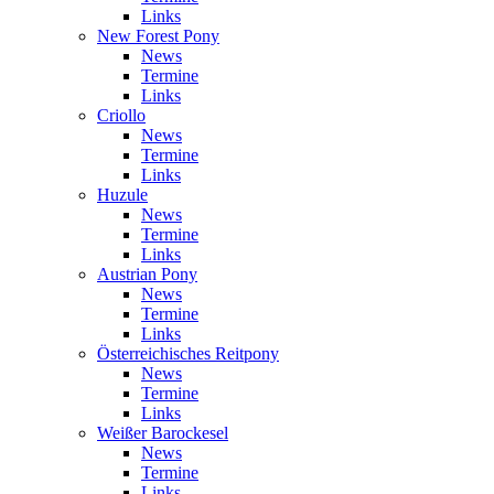
Links
New Forest Pony
News
Termine
Links
Criollo
News
Termine
Links
Huzule
News
Termine
Links
Austrian Pony
News
Termine
Links
Österreichisches Reitpony
News
Termine
Links
Weißer Barockesel
News
Termine
Links