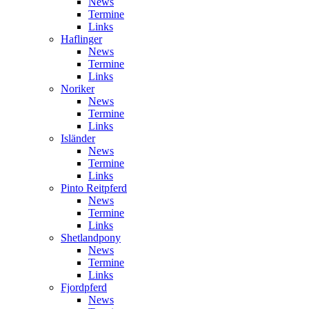
News
Termine
Links
Haflinger
News
Termine
Links
Noriker
News
Termine
Links
Isländer
News
Termine
Links
Pinto Reitpferd
News
Termine
Links
Shetlandpony
News
Termine
Links
Fjordpferd
News