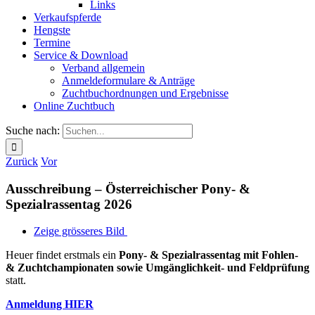
Links
Verkaufspferde
Hengste
Termine
Service & Download
Verband allgemein
Anmeldeformulare & Anträge
Zuchtbuchordnungen und Ergebnisse
Online Zuchtbuch
Suche nach:
Zurück
Vor
Ausschreibung – Österreichischer Pony- &
Spezialrassentag 2026
Zeige grösseres Bild
Heuer findet erstmals ein
Pony- & Spezialrassentag mit Fohlen-
& Zuchtchampionaten sowie Umgänglichkeit- und Feldprüfung
statt.
Anmeldung HIER