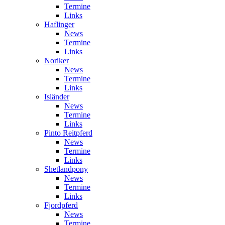
Termine
Links
Haflinger
News
Termine
Links
Noriker
News
Termine
Links
Isländer
News
Termine
Links
Pinto Reitpferd
News
Termine
Links
Shetlandpony
News
Termine
Links
Fjordpferd
News
Termine