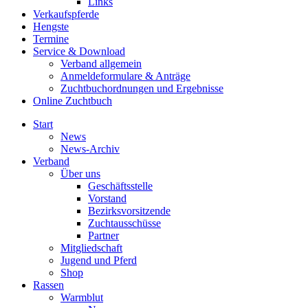
Links
Verkaufspferde
Hengste
Termine
Service & Download
Verband allgemein
Anmeldeformulare & Anträge
Zuchtbuchordnungen und Ergebnisse
Online Zuchtbuch
Start
News
News-Archiv
Verband
Über uns
Geschäftsstelle
Vorstand
Bezirksvorsitzende
Zuchtausschüsse
Partner
Mitgliedschaft
Jugend und Pferd
Shop
Rassen
Warmblut