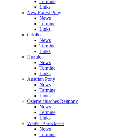
Termine
Links
New Forest Pony
News
Termine
Links
Criollo
News
Termine
Links
Huzule
News
Termine
Links
Austrian Pony
News
Termine
Links
Österreichisches Reitpony
News
Termine
Links
Weißer Barockesel
News
Termine