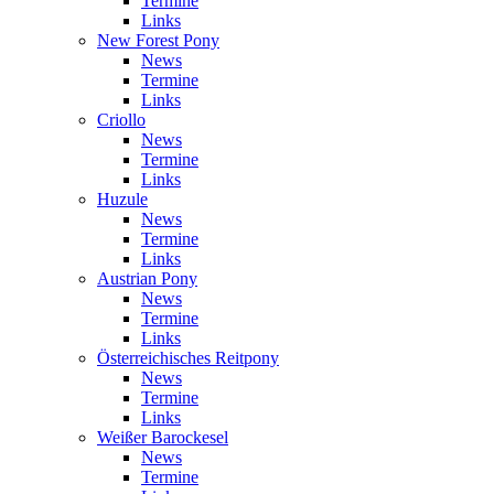
Termine
Links
New Forest Pony
News
Termine
Links
Criollo
News
Termine
Links
Huzule
News
Termine
Links
Austrian Pony
News
Termine
Links
Österreichisches Reitpony
News
Termine
Links
Weißer Barockesel
News
Termine