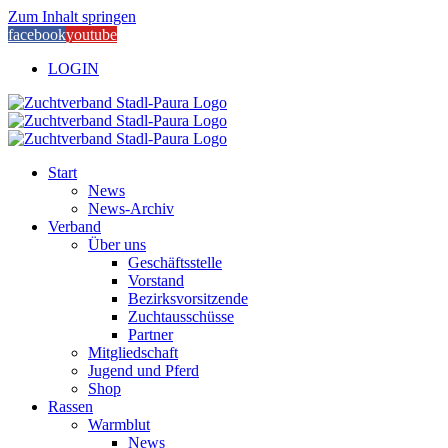
Zum Inhalt springen
facebook
youtube
LOGIN
Start
News
News-Archiv
Verband
Über uns
Geschäftsstelle
Vorstand
Bezirksvorsitzende
Zuchtausschüsse
Partner
Mitgliedschaft
Jugend und Pferd
Shop
Rassen
Warmblut
News